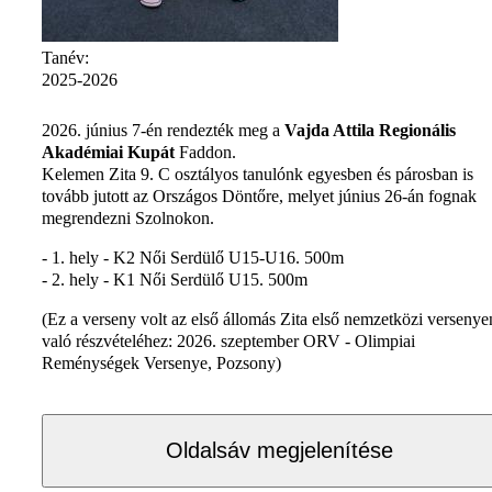
Tanév:
2025-2026
2026. június 7-én rendezték meg a
Vajda Attila Regionális
Akadémiai Kupát
Faddon.
Kelemen Zita 9. C osztályos tanulónk egyesben és párosban is
tovább jutott az Országos Döntőre, melyet június 26-án fognak
megrendezni Szolnokon.
- 1. hely - K2 Női Serdülő U15-U16. 500m
- 2. hely - K1 Női Serdülő U15. 500m
(Ez a verseny volt az első állomás Zita első nemzetközi versenye
való részvételéhez: 2026. szeptember ORV - Olimpiai
Reménységek Versenye, Pozsony)
Oldalsáv megjelenítése