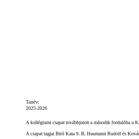
Tanév:
2025-2026
A kollégiumi csapat továbbjutott a második fordulóba a 
A csapat tagjai Biró Kata 9. B, Haumann Rudolf és Kov