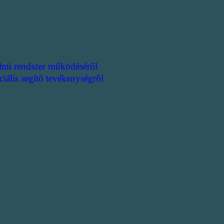
lmi rendszer működéséről
ciális segítő tevékenységről