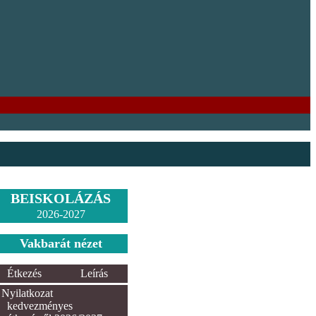
BEISKOLÁZÁS
2026-2027
Vakbarát nézet
Étkezés
Leírás
Nyilatkozat
kedvezményes