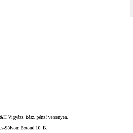
K&H Vigyázz, kész, pénz! versenyen.
ács-Sólyom Botond 10. B.