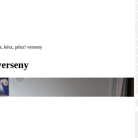
 kész, pénz! verseny
verseny