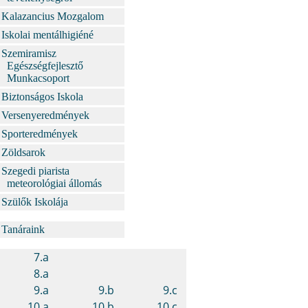
Kalazancius Mozgalom
Iskolai mentálhigiéné
Szemiramisz
Egészségfejlesztő
Munkacsoport
Biztonságos Iskola
Versenyeredmények
Sporteredmények
Zöldsarok
Szegedi piarista
meteorológiai állomás
Szülők Iskolája
Tanáraink