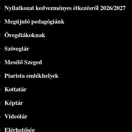
Nyilatkozat kedvezményes étkezésről 2026/2027
Megújuló pedagógiánk
Öregdiákoknak
Szövegtár
Mesélő Szeged
Piarista emlékhelyek
Kottatár
Képtár
Videótár
Elérhetőség