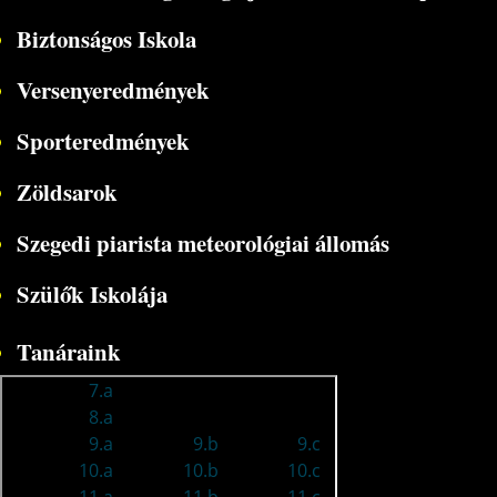
Biztonságos Iskola
Versenyeredmények
Sporteredmények
Zöldsarok
Szegedi piarista meteorológiai állomás
Szülők Iskolája
Tanáraink