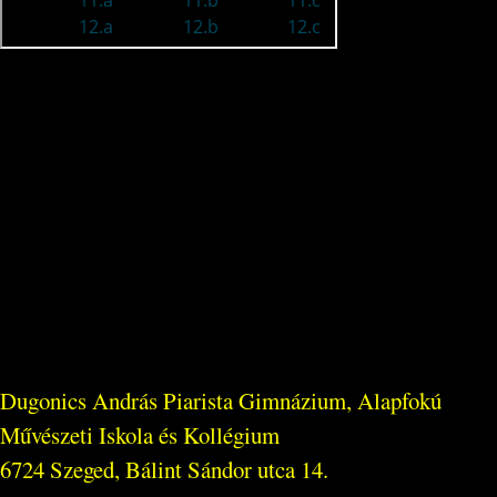
Dugonics András Piarista Gimnázium, Alapfokú
Művészeti Iskola és Kollégium
6724 Szeged, Bálint Sándor utca 14.