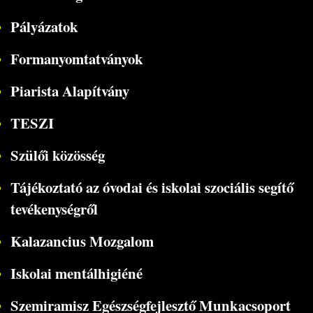
Pályázatok
Formanyomtatványok
Piarista Alapítvány
TESZI
Szülői közösség
Tájékoztató az óvodai és iskolai szociális segítő
tevékenységről
Kalazancius Mozgalom
Iskolai mentálhigiéné
Szemiramisz Egészségfejlesztő Munkacsoport