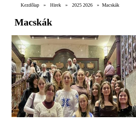
Kezdőlap
»
Hirek
»
2025 2026
»
Macskák
Macskák