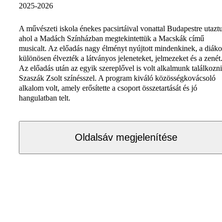
2025-2026
A művészeti iskola énekes pacsirtáival vonattal Budapestre utazt
ahol a Madách Színházban megtekintettük a Macskák című
musicalt. Az előadás nagy élményt nyújtott mindenkinek, a diák
különösen élvezték a látványos jeleneteket, jelmezeket és a zenét
Az előadás után az egyik szereplővel is volt alkalmunk találkozni
Szaszák Zsolt színésszel. A program kiváló közösségkovácsoló
alkalom volt, amely erősítette a csoport összetartását és jó
hangulatban telt.
Oldalsáv megjelenítése