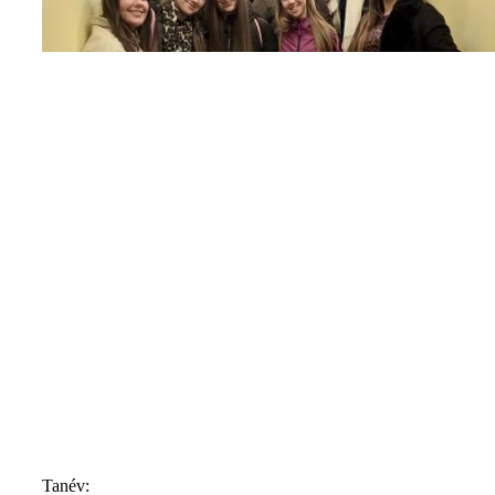
Tanév: