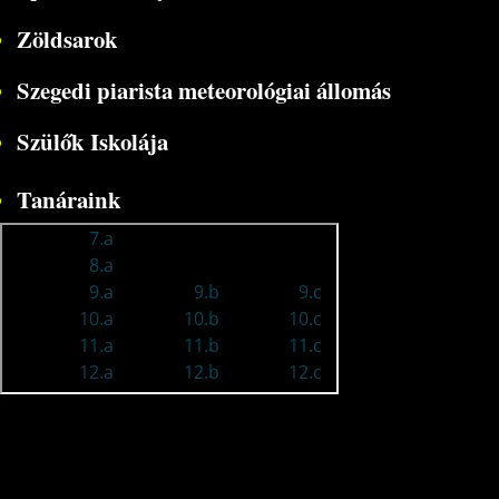
Zöldsarok
Szegedi piarista meteorológiai állomás
Szülők Iskolája
Tanáraink