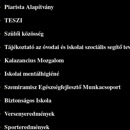
Piarista Alapítvány
TESZI
Szülői közösség
Tájékoztató az óvodai és iskolai szociális segítő t
Kalazancius Mozgalom
Iskolai mentálhigiéné
Szemiramisz Egészségfejlesztő Munkacsoport
Biztonságos Iskola
Versenyeredmények
Sporteredmények