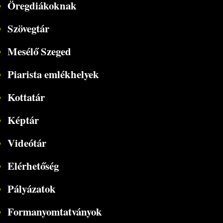
Öregdiákoknak
Szövegtár
Mesélő Szeged
Piarista emlékhelyek
Kottatár
Képtár
Videótár
Elérhetőség
Pályázatok
Formanyomtatványok