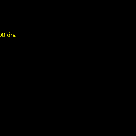
00 óra