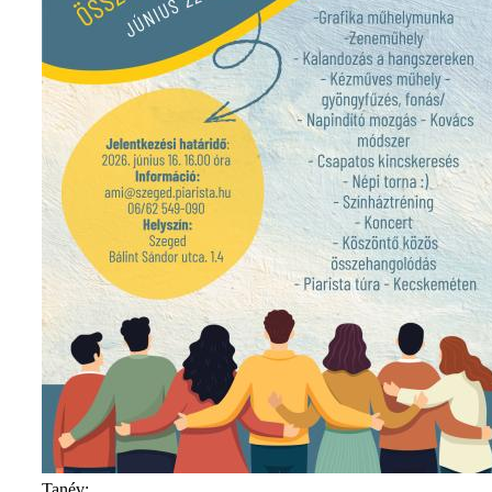
Tanév: