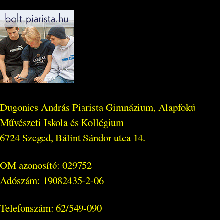
Dugonics András Piarista Gimnázium, Alapfokú
Művészeti Iskola és Kollégium
6724 Szeged, Bálint Sándor utca 14.
OM azonosító: 029752
Adószám: 19082435-2-06
Telefonszám: 62/549-090