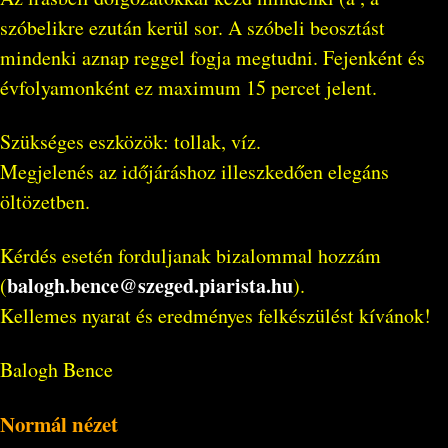
szóbelikre ezután kerül sor. A szóbeli beosztást
mindenki aznap reggel fogja megtudni. Fejenként és
évfolyamonként ez maximum 15 percet jelent.
Szükséges eszközök: tollak, víz.
Megjelenés az időjáráshoz illeszkedően elegáns
öltözetben.
Kérdés esetén forduljanak bizalommal hozzám
balogh.bence@szeged.piarista.hu
(
).
Kellemes nyarat és eredményes felkészülést kívánok!
Balogh Bence
Normál nézet