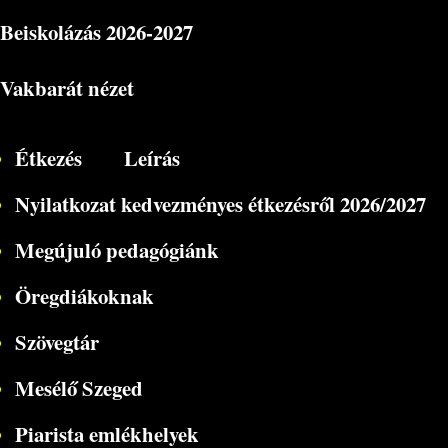
Beiskolázás
2026-2027
Vakbarát nézet
Étkezés
Leírás
Nyilatkozat kedvezményes étkezésről 2026/2027
Megújuló pedagógiánk
Öregdiákoknak
Szövegtár
Mesélő Szeged
Piarista emlékhelyek