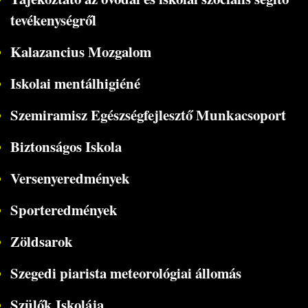
tevékenységről
Kalazancius Mozgalom
Iskolai mentálhigiéné
Szemiramisz Egészségfejlesztő Munkacsoport
Biztonságos Iskola
Versenyeredmények
Sporteredmények
Zöldsarok
Szegedi piarista meteorológiai állomás
Szülők Iskolája