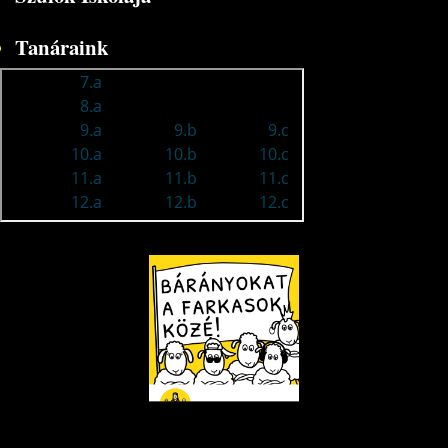
Tanáraink