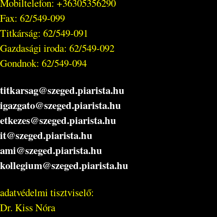
Mobiltelefon: +36305356290
Fax: 62/549-099
Titkárság: 62/549-091
Gazdasági iroda: 62/549-092
Gondnok: 62/549-094
titkarsag@szeged.piarista.hu
igazgato@szeged.piarista.hu
etkezes@szeged.piarista.hu
it@szeged.piarista.hu
ami@szeged.piarista.hu
kollegium@szeged.piarista.hu
adatvédelmi tisztviselő:
Dr. Kiss Nóra