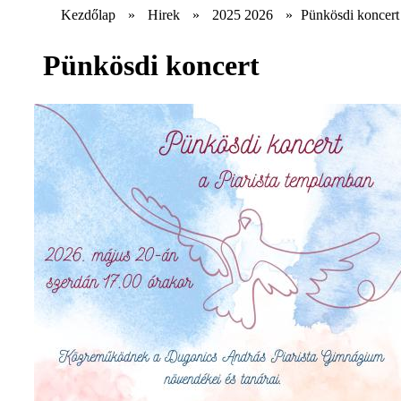
Kezdőlap
»
Hirek
»
2025 2026
»
Pünkösdi koncert
Pünkösdi koncert