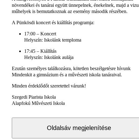
növendékei és tanárai együtt ünnepelnek, énekelnek, majd a vizu
műhelyek is bemutatkoznak az esemény második részében.
A Pünkösdi koncert és kiállítás programja:
17:00 – Koncert
Helyszín: Iskolánk temploma
17:45 – Kiállítás
Helyszín: Iskolánk aulája
Ezután személyes találkozásra, kötetlen beszélgetésre hívunk
Mindenkit a gimnázium és a művészeti iskola tanáraival.
Minden érdeklődőt szeretettel várunk!
Szegedi Piarista Iskola
Alapfokú Művészeti Iskola
Oldalsáv megjelenítése