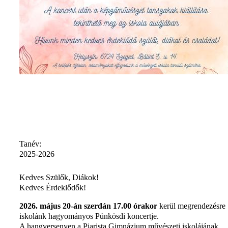
Tanév:
2025-2026
Kedves Szülők, Diákok!
Kedves Érdeklődők!
2026. május 20-án szerdán 17.00 órakor
kerül megrendezésre
iskolánk hagyományos Pünkösdi koncertje.
A hangversenyen a Piarista Gimnázium művészeti iskolájának