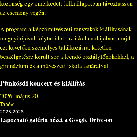
közönség egy emelkedett lelkiállapotban távozhasson
az esemény végén.
A program a képzőművészeti tanszakok kiállításának
megnyitójával folytatódott az iskola aulájában, majd
ezt követően személyes találkozásra, kötetlen
beszélgetésre került sor a leendő osztályfőnökökkel, a
gimnázium és a művészeti iskola tanáraival.
Pünkösdi koncert és kiállítás
2026. május 20.
Tanév:
2025-2026
Lapozható galéria nézet a Google Drive-on