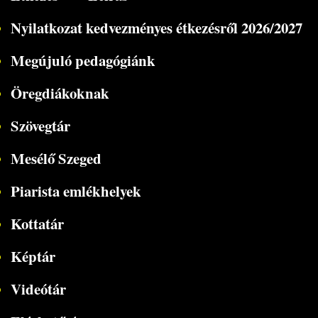
Nyilatkozat kedvezményes étkezésről 2026/2027
Megújuló pedagógiánk
Öregdiákoknak
Szövegtár
Mesélő Szeged
Piarista emlékhelyek
Kottatár
Képtár
Videótár