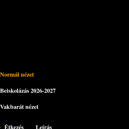
Normál nézet
Beiskolázás
2026-2027
Vakbarát nézet
Étkezés
Leírás