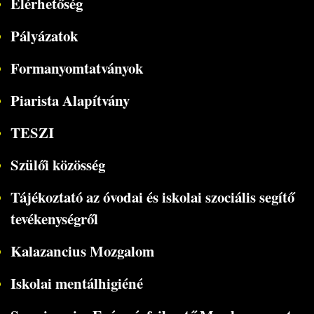
Elérhetőség
Pályázatok
Formanyomtatványok
Piarista Alapítvány
TESZI
Szülői közösség
Tájékoztató az óvodai és iskolai szociális segítő
tevékenységről
Kalazancius Mozgalom
Iskolai mentálhigiéné