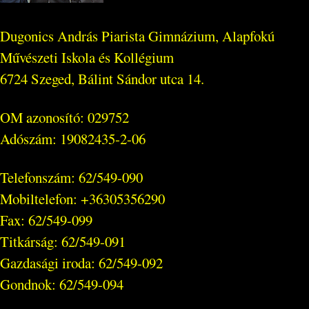
Dugonics András Piarista Gimnázium, Alapfokú
Művészeti Iskola és Kollégium
6724 Szeged, Bálint Sándor utca 14.
OM azonosító: 029752
Adószám: 19082435-2-06
Telefonszám: 62/549-090
Mobiltelefon: +36305356290
Fax: 62/549-099
Titkárság: 62/549-091
Gazdasági iroda: 62/549-092
Gondnok: 62/549-094