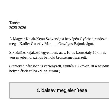
Tanév:
2025-2026
A Magyar Kajak-Kenu Szövetség a hétvégén Győrben rendezte
meg a Kadler Gusztáv Maraton Országos Bajnokságot.
Sík Balázs kajakozó egyéniben, az U16-os korosztály 15km-es
versenyében országos bajnoki bronzérmet szerzett.
(Pénteken párosban is versenyzett, szintén 15 km-en, itt a hetedik
helyen értek célba - 9. sz. futam.)
Oldalsáv megjelenítése