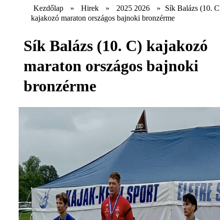
Kezdőlap
»
Hirek
»
2025 2026
»
Sík Balázs (10. C
kajakozó maraton országos bajnoki bronzérme
Sík Balázs (10. C) kajakozó
maraton országos bajnoki
bronzérme