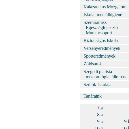
Kalazancius Mozgalom
Iskolai mentálhigiéné
Szemiramisz
Egészségfejlesztő
Munkacsoport
Biztonságos Iskola
Versenyeredmények
Sporteredmények
Zöldsarok
Szegedi piarista
meteorológiai állomás
Szülők Iskolája
Tanáraink