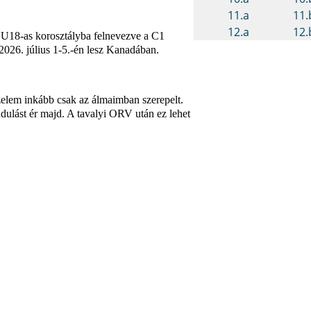
 U18-as korosztályba felnevezve a C1
2026. július 1-5.-én lesz Kanadában.
elem inkább csak az álmaimban szerepelt.
ndulást ér majd. A tavalyi ORV után ez lehet