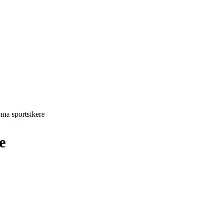
na sportsikere
e