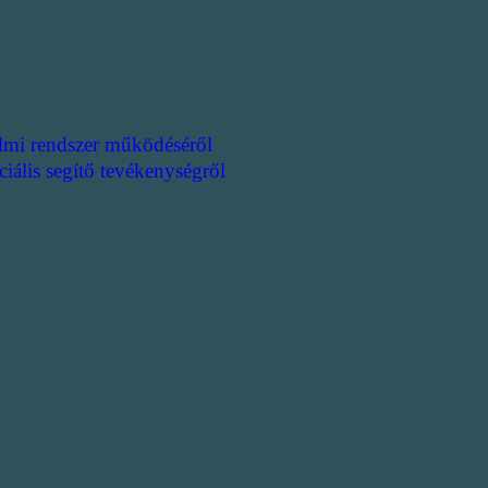
lmi rendszer működéséről
ciális segítő tevékenységről