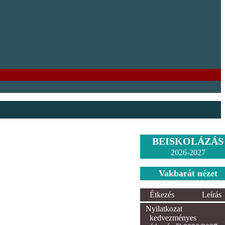
BEISKOLÁZÁS
2026-2027
Vakbarát nézet
Étkezés
Leírás
Nyilatkozat
kedvezményes