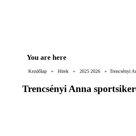
You are here
Kezdőlap
»
Hirek
»
2025 2026
»
Trencsényi An
Trencsényi Anna sportsiker