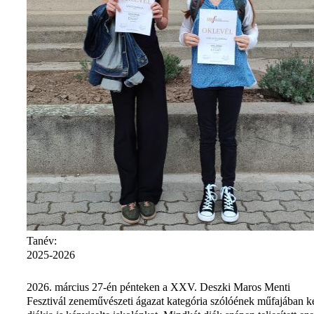
Tanév:
2025-2026
2026. március 27-én pénteken a XXV. Deszki Maros Menti
Fesztivál zeneművészeti ágazat kategória szólóének műfajában k