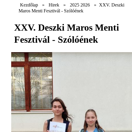
Kezdőlap
»
Hirek
»
2025 2026
»
XXV. Deszki
Maros Menti Fesztivál - Szólóének
XXV. Deszki Maros Menti
Fesztivál - Szólóének