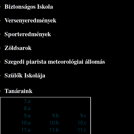
Biztonságos Iskola
Versenyeredmények
Sporteredmények
Zöldsarok
Szegedi piarista meteorológiai állomás
Szülők Iskolája
Tanáraink