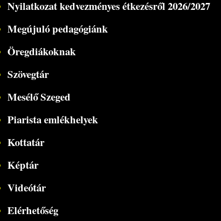
Nyilatkozat kedvezményes étkezésről 2026/2027
Megújuló pedagógiánk
Öregdiákoknak
Szövegtár
Mesélő Szeged
Piarista emlékhelyek
Kottatár
Képtár
Videótár
Elérhetőség