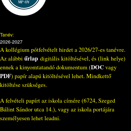
Tanév:
2026-2027
A kollégium pótfelvételt hirdet a 2026/27-es tanévre.
űrlap
Az alábbi
digitális kitöltésével, és (link helye)
DOC
ennek a kinyomtatandó dokumentum (
vagy
PDF
) papír alapú kitöltésével lehet. Mindkettő
kitöltése szükséges.
A felvételi papírt az iskola címére (6724, Szeged
Bálint Sándor utca 14.), vagy az iskola portájára
személyesen lehet leadni.