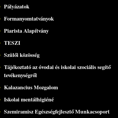
Pályázatok
Formanyomtatványok
Piarista Alapítvány
TESZI
Szülői közösség
Tájékoztató az óvodai és iskolai szociális segítő
tevékenységről
Kalazancius Mozgalom
Iskolai mentálhigiéné
Szemiramisz Egészségfejlesztő Munkacsoport