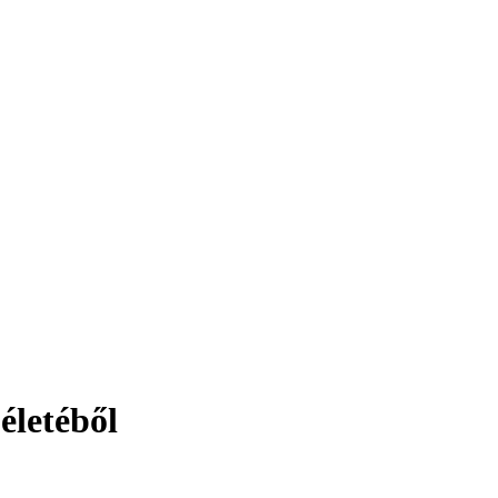
életéből