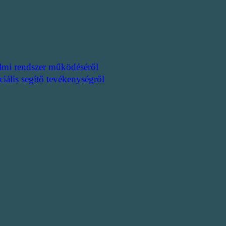
lmi rendszer működéséről
ciális segítő tevékenységről