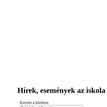
Hírek, események az iskola 
Keresés a hírekben