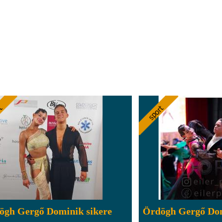
ögh Gergő Dominik sikere
Ördögh Gergő Dom