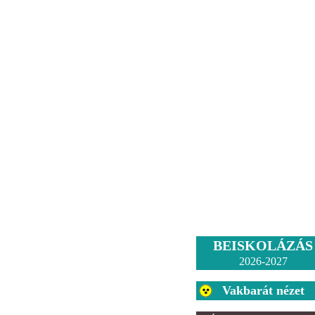
BEISKOLÁZÁS
2026-2027
Vakbarát nézet