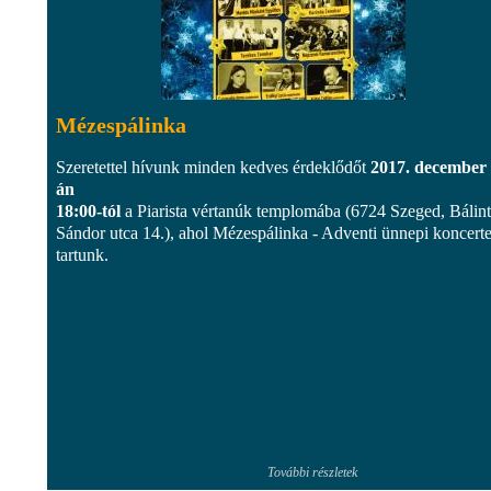
Mézespálinka
Szeretettel hívunk minden kedves érdeklődőt
2017. december 
án
18:00-tól
a Piarista vértanúk templomába (6724 Szeged, Bálint
Sándor utca 14.), ahol Mézespálinka - Adventi ünnepi koncerte
tartunk.
További részletek