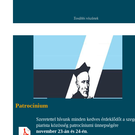
További részletek
Patrocínium
Szeretettel hívunk minden kedves érdeklődőt a szeg
piarista közösség patrocíniumi ünnepségére
november 23-án és 24-én
.