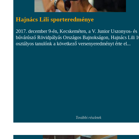
Hajnács Lili sporteredménye
2017. december 9-én, Kecskeméten, a V. Junior Uszonyos- és
búvárúszó Rövidpályás Országos Bajnokságon, Hajnács Lili 1
osztályos tanulónk a következő versenyeredményt érte el...
További részletek