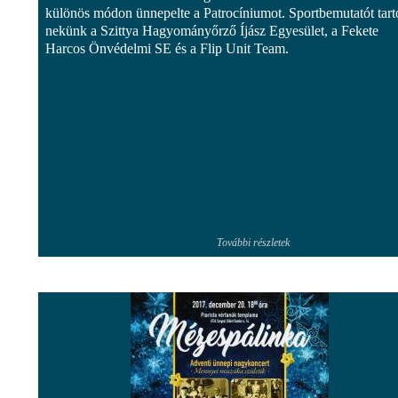
különös módon ünnepelte a Patrocíniumot. Sportbemutatót tarto
nekünk a Szittya Hagyományőrző Íjász Egyesület, a Fekete
Harcos Önvédelmi SE és a Flip Unit Team.
További részletek