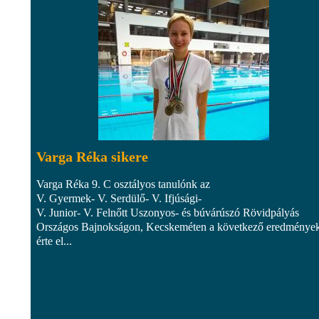
Varga Réka sikere
Varga Réka 9. C osztályos tanulónk az
V. Gyermek- V. Serdülő- V. Ifjúsági-
V. Junior- V. Felnőtt Uszonyos- és búvárúszó Rövidpályás
Országos Bajnokságon, Kecskeméten a következő eredmények
érte el...