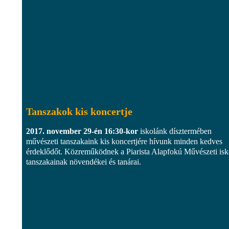
Tanszakok kis koncertje
2017. november 29-én 16:30-kor
iskolánk dísztermében
művészeti tanszakaink kis koncertjére hívunk minden kedves
érdeklődőt. Közreműködnek a Piarista Alapfokú Művészeti isk
tanszakainak növendékei és tanárai.