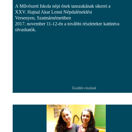
A Művészeti Iskola népi ének tanszakának sikerei a
XXV. Hajnal Akar Lenni Népdaléneklési
Versenyen, Szatmárnémetiben
2017. november 11-12-én a további részletekre kattintva
olvashatók.
További részletek