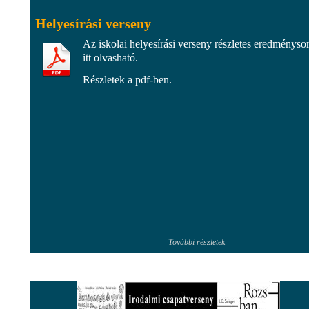
Helyesírási verseny
Az iskolai helyesírási verseny részletes eredményso
itt olvasható.
Részletek a pdf-ben.
További részletek