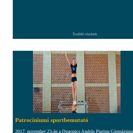
További részletek
Patrocíniumi sportbemutató
2017. november 23-án a Dugonics András Piarista Gimnázium