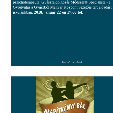
pszichoterapeuta, Gyászfeldolgozás Módszer® Specialista - a
Gyógyulás a Gyászból Magyar Központ vezetője tart előadást
iskolánkban,
2018. január 22-én 17:00-tól
.
További részletek