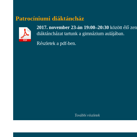
Patrocíniumi diáktáncház
2017. november 23-án 19:00–20:30
között élő zen
diáktáncházat tartunk a gimnázium aulájában.
Részletek a pdf-ben.
További részletek