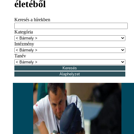
életéből
Keresés a hírekben
Kategória
Intézmény
Tanév