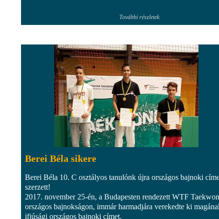
További részletek
Berei Béla sikere
Berei Béla 10. C osztályos tanulónk újra országos bajnoki címe
szerzett!
2017. november 25-én, a Budapesten rendezett WTF Taekwo
országos bajnokságon, immár harmadjára verekedte ki magána
ifjúsági országos bajnoki címet.