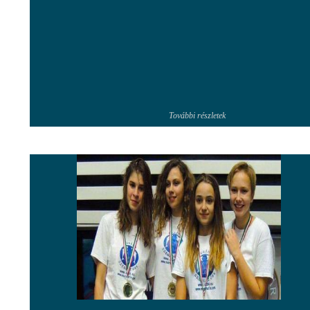
További részletek