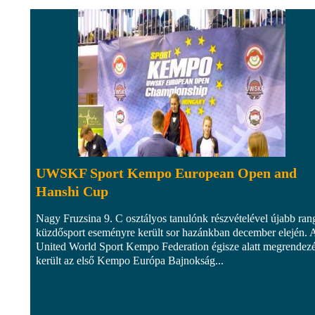
UWSKF Sport Kempo European Open and
Hanshi Cup
Nagy Fruzsina 9. C osztályos tanulónk részvételével újabb ran
küzdősport eseményre került sor hazánkban december elején. 
United World Sport Kempo Federation égisze alatt megrendezé
került az első Kempo Európa Bajnokság...