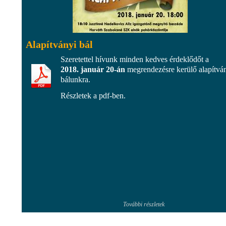
Alapítványi bál
Szeretettel hívunk minden kedves érdeklődőt a
2018. január 20-án
megrendezésre kerülő alapítvá
bálunkra.
Részletek a pdf-ben.
További részletek