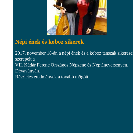
Népi ének és koboz sikerek
2017. november 18-án a népi ének és a koboz tanszak sikerese
szerepelt a
VII. Kádár Ferenc Országos Népzene és Néptáncversenyen,
Dévaványán.
Részletes eredmények a tovább mögött.