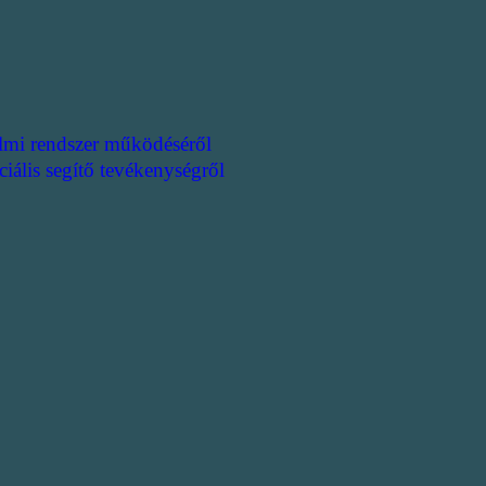
lmi rendszer működéséről
ciális segítő tevékenységről