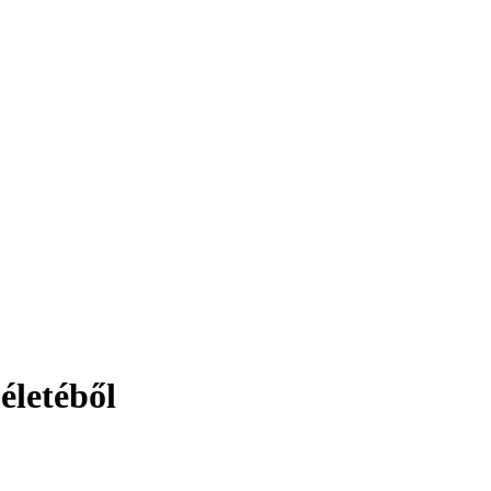
életéből