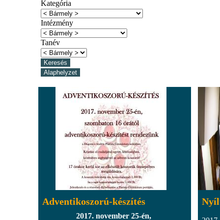
Kategória
Intézmény
Tanév
Adventikoszorú-készítés
Nyíl
2017. november 25-én,