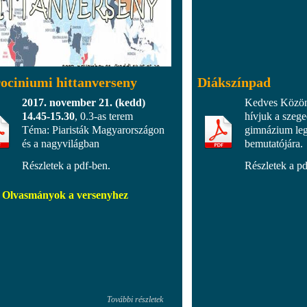
ociniumi hittanverseny
Diákszínpad
2017. november 21. (kedd)
Kedves Közöns
14.45-15.30
, 0.3-as terem
hívjuk a szeged
Téma: Piaristák Magyarországon
gimnázium leg
és a nagyvilágban
bemutatójára.
Részletek a pdf-ben.
Részletek a pd
Olvasmányok a versenyhez
További részletek