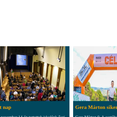
t nap
Gera Márton sike