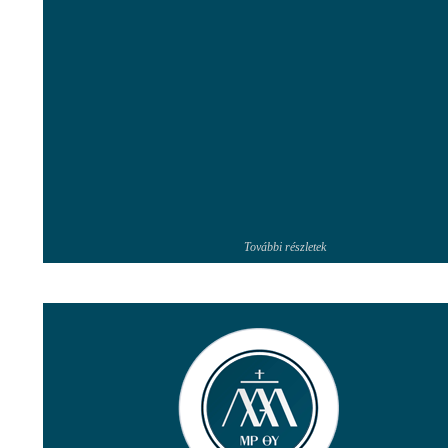
További részletek