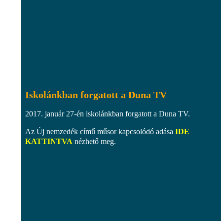
Iskolánkban forgatott a Duna TV
2017. január 27-én iskolánkban forgatott a Duna TV.
Az Új nemzedék című műsor kapcsolódó adása
IDE
KATTINTVA
nézhető meg.