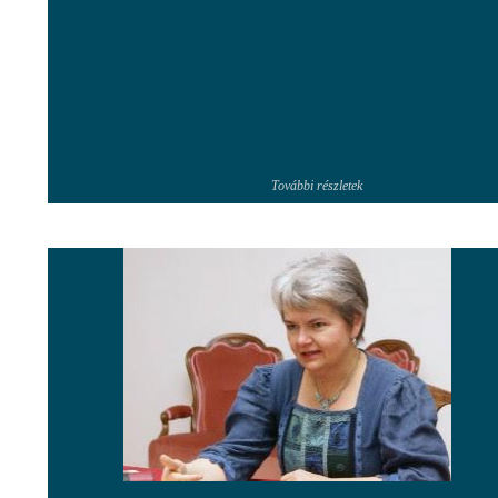
További részletek