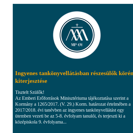
Ingyenes tankönyvellátásban részesülők köré
kiterjesztése
Tisztelt Szülők!
Az Emberi Erőforrások Minisztériuma tájékoztatása szerint a
Kormány a 1265/2017. (V. 29.) Korm. határozat értelmében a
2017/2018. évi tanévben az ingyenes tankönyvellátást egy
ütemben vezeti be az 5-8. évfolyam tanulói, és terjeszti ki a
középiskola 9. évfolyama...