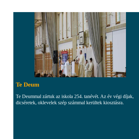
Te Deum
Te Deummal zártuk az iskola 254. tanévét. Az év végi díjak,
dicséretek, oklevelek szép számmal kerültek kiosztásra.