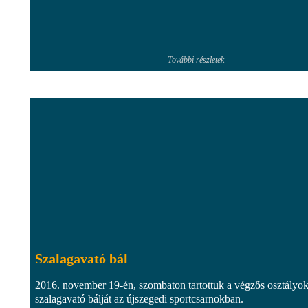
További részletek
Szalagavató bál
2016. november 19-én, szombaton tartottuk a végzős osztályo
szalagavató bálját az újszegedi sportcsarnokban.