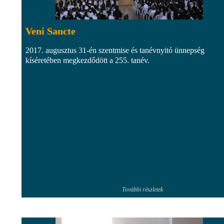
Veni Sancte
2017. augusztus 31-én szentmise és tanévnyitó ünnepség
kíséretében megkezdődött a 255. tanév.
További részletek