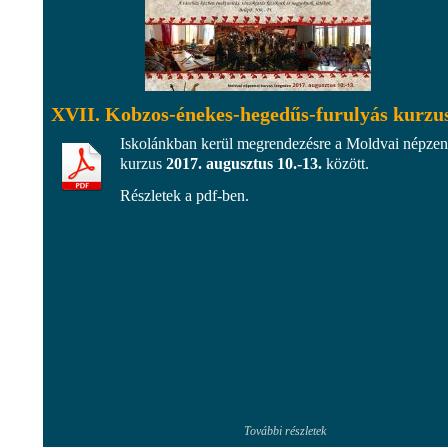
XVII. Kobzos-énekes-hegedűs-furulyás kurzu
Iskolánkban kerül megrendezésre a Moldvai népzen
kurzus
2017. augusztus 10.-13.
között.
Részletek a pdf-ben.
További részletek