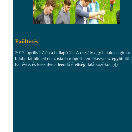
Faültetés
2017. április 27-én a ballagó 12. A osztály egy hatalmas ginko
biloba fát ültetett el az iskola mögött - emlékezve az együtt töltö
hat évre, és készülve a leendő érettségi találkozókra:-)))