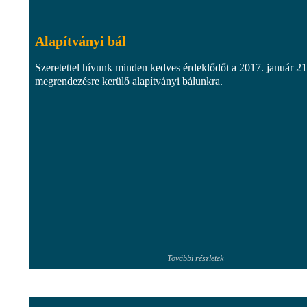
Alapítványi bál
Szeretettel hívunk minden kedves érdeklődőt a 2017. január 2
megrendezésre kerülő alapítványi bálunkra.
További részletek