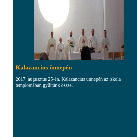
Kalazancius ünnepén
2017. augusztus 25-én, Kalazancius ünnepén az iskola
templomában gyűltünk össze.