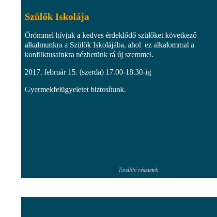
Szülők Iskolája
Örömmel hívjuk a kedves érdeklődő szülőket következő
alkalmunkra a Szülők Iskolájába, ahol ez alkalommal a
konfliktusainkra nézhetünk rá új szemmel.
2017. február 15. (szerda) 17.00-18.30-ig
Gyermekfelügyeletet biztosítunk.
További részletek