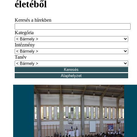
életéből
Keresés a hírekben
Kategória
Intézmény
Tanév