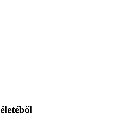
életéből