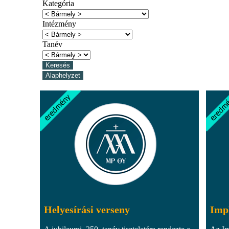
Kategória
Intézmény
Tanév
Helyesírási verseny
Impl