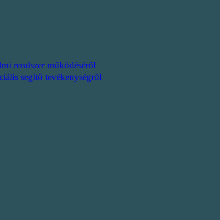
lmi rendszer működéséről
ciális segítő tevékenységről