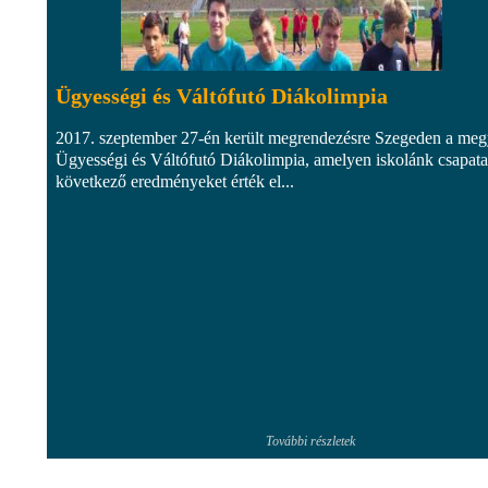
Ügyességi és Váltófutó Diákolimpia
2017. szeptember 27-én került megrendezésre Szegeden a meg
Ügyességi és Váltófutó Diákolimpia, amelyen iskolánk csapata
következő eredményeket érték el...
További részletek