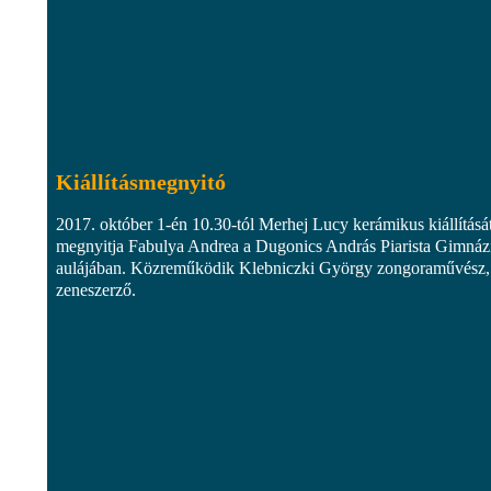
Kiállításmegnyitó
2017. október 1-én 10.30-tól Merhej Lucy kerámikus kiállításá
megnyitja Fabulya Andrea a Dugonics András Piarista Gimná
aulájában. Közreműködik Klebniczki György zongoraművész,
zeneszerző.