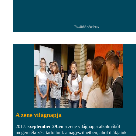
További részletek
A zene világnapja
2017.
szeptember 29-én
a zene világnapja alkalmából
megemlékezést tartottunk a nagyszünetben, ahol diákjaink