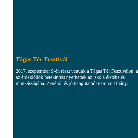
Tágas Tér Fesztivál
2017. szeptember 9-én részt vettünk a Tágas Tér Fesztiválon, 
az érdeklődők betekintést nyerhettek az iskola életébe és
munkásságába. Zenéből és jó hangulatból nem volt hiány.