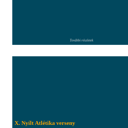
További részletek
X. Nyílt Atlétika verseny