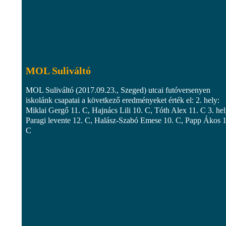
MOL Suliváltó
MOL Suliváltó (2017.09.23., Szeged) utcai futóversenyen
iskolánk csapatai a következő eredményeket érték el: 2. hely:
Miklai Gergő 11. C, Hajnács Lili 10. C, Tóth Alex 11. C 3. hel
Paragi levente 12. C, Halász-Szabó Emese 10. C, Papp Ákos 1
C