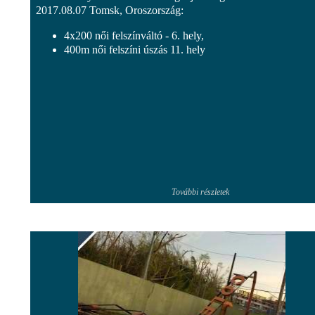
2017.08.07 Tomsk, Oroszország:
4x200 női felszínváltó - 6. hely,
400m női felszíni úszás 11. hely
További részletek