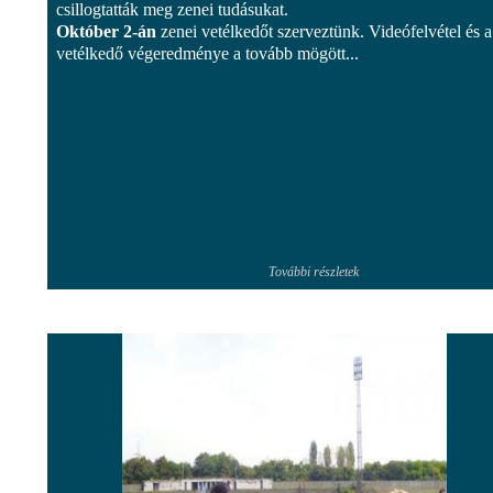
csillogtatták meg zenei tudásukat.
Október 2-án
zenei vetélkedőt szerveztünk. Videófelvétel és a
vetélkedő végeredménye a tovább mögött...
További részletek