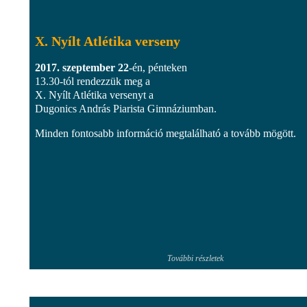
X. Nyílt Atlétika verseny
2017. szeptember 22
-én, pénteken
13.30-tól rendezzük meg a
X. Nyílt Atlétika versenyt a
Dugonics András Piarista Gimnáziumban.
Minden fontosabb információ megtalálható a tovább mögött.
További részletek