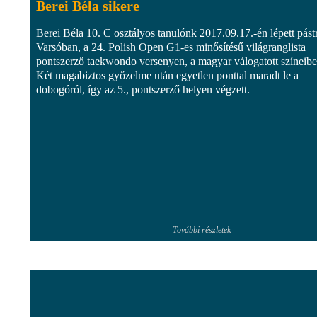
Berei Béla sikere
Berei Béla 10. C osztályos tanulónk 2017.09.17.-én lépett pást
Varsóban, a 24. Polish Open G1-es minősítésű világranglista
pontszerző taekwondo versenyen, a magyar válogatott színeibe
Két magabiztos győzelme után egyetlen ponttal maradt le a
dobogóról, így az 5., pontszerző helyen végzett.
További részletek