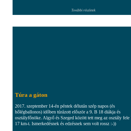
További részletek
Túra a gáton
2017. szeptember 14-én péntek délután szép napos (és
hőlégballonos) időben túrázott először a 9. B 18 diákja és
osztályfőnöke. Algyő és Szeged között tett meg az osztály fele
17 km-t. Ismerkedésnek és edzésnek sem volt rossz :-))