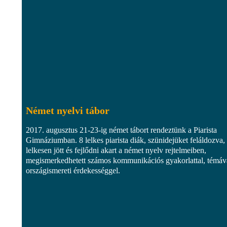
Német nyelvi tábor
2017. augusztus 21-23-ig német tábort rendeztünk a Piarista
Gimnáziumban. 8 lelkes piarista diák, szünidejüket feláldozva,
lelkesen jött és fejlődni akart a német nyelv rejtelmeiben,
megismerkedhetett számos kommunikációs gyakorlattal, témáv
országismereti érdekességgel.