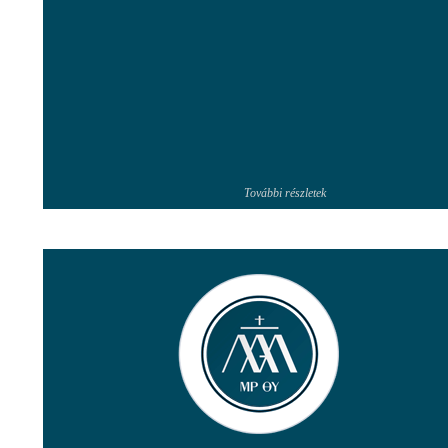
További részletek