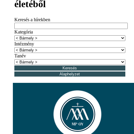
életéből
Keresés a hírekben
Kategória
Intézmény
Tanév