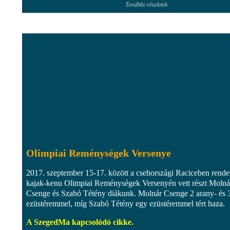
További részletek
Olimpiai Reménységek Versenye
2017. szeptember 15-17. között a csehországi Raciceben rende
kajak-kenu Olimpiai Reménységek Versenyén vett részt Molná
Csenge és Szabó Tétény diákunk. Molnár Csenge 2 arany- és 
ezüstéremmel, míg Szabó Tétény egy ezüstéremmel tért haza.
A SzegedMa kapcsolódó cikke.