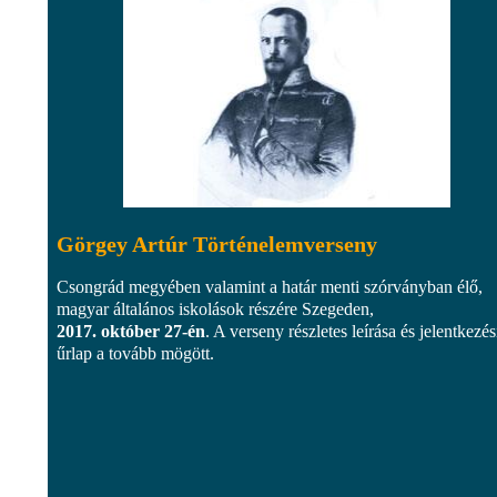
Görgey Artúr Történelemverseny
Csongrád megyében valamint a határ menti szórványban élő,
magyar általános iskolások részére Szegeden,
2017. október 27-én
. A verseny részletes leírása és jelentkezés
űrlap a tovább mögött.