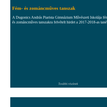
Fém- és zománcműves tanszak
A Dugonics András Piarista Gimnázium Művészeti Iskolája fé
és zománcműves tanszakra felvételt hirdet a 2017-2018-as tané
További részletek