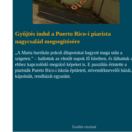
Gyűjtés indul a Puerto Rico-i piarista
nagycsalád megsegítésére
„A Maria hurrikán pokoli állapotokat hagyott maga után a
szigeten.” – hallottuk az elmúlt napok fő híreiben, és láthattuk 
ehhez kapcsolódó megrázó képeket is. E pusztítás érintette a
piaristák Puerto Rico-i iskola épületeit, növendéknevelői házát,
kápolnáit, rendházát egyaránt.
További részletek