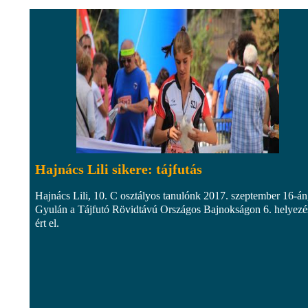
Hajnács Lili sikere: tájfutás
Hajnács Lili, 10. C osztályos tanulónk 2017. szeptember 16-án
Gyulán a Tájfutó Rövidtávú Országos Bajnokságon 6. helyezé
ért el.