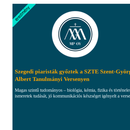
Szegedi piaristák győztek a SZTE Szent-Györ
Albert Tanulmányi Versenyen
Magas szintű tudományos – biológia, kémia, fizika és történel
ismeretek tudását, jó kommunikációs készséget igényelt a vers