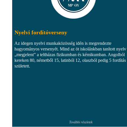
Nyelvi fordítóverseny
Az idegen nyelvi munkaközösség idén is megrendezte
hagyományos versenyét. Mind az öt iskolánkban tanított nyelv
„megjelent” a teltházas fizikumban és kémikumban. Angolból
kereken 80, németből 15, latinból 12, olaszból pedig 5 fordítás
született.
További részletek