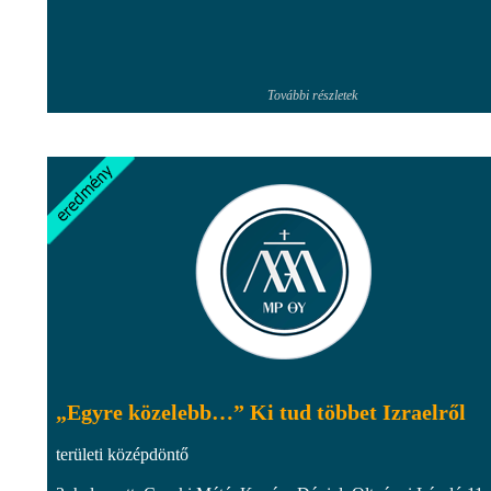
További részletek
„Egyre közelebb…” Ki tud többet Izraelről
területi középdöntő