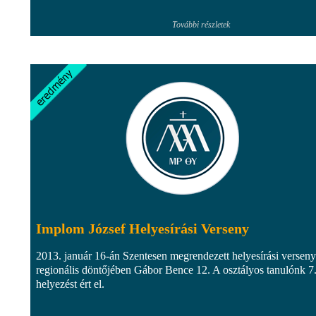
További részletek
Implom József Helyesírási Verseny
2013. január 16-án Szentesen megrendezett helyesírási verseny
regionális döntőjében Gábor Bence 12. A osztályos tanulónk 7
helyezést ért el.