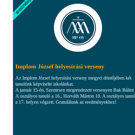
Implom József helyesírási verseny
Az Implom József helyesírási verseny megyei döntőjében két
tanulónk képviselte iskolánkat.
A január 15-én, Szentesen megrendezett versenyen Bak Bálint
A osztályos tanuló a 16., Horváth Márton 10. A osztályos tanu
a 17. helyen végzett. Gratulálunk az eredményekhez!