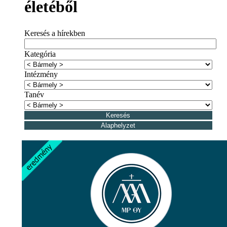
életéből
Keresés a hírekben
Kategória
Intézmény
Tanév