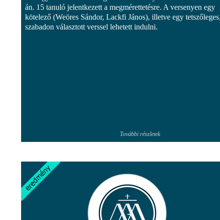
án. 15 tanuló jelentkezett a megmérettetésre. A versenyen egy
kötelező (Weöres Sándor, Lackfi János), illetve egy tetszőleges
szabadon választott verssel lehetett indulni.
További részletek