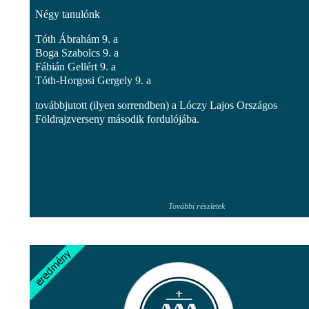
Négy tanulónk
Tóth Ábrahám 9. a
Boga Szabolcs 9. a
Fábián Gellért 9. a
Tóth-Horgosi Gergely 9. a
továbbjutott (ilyen sorrendben) a Lóczy Lajos Országos
Földrajzverseny második fordulójába.
További részletek