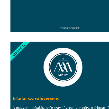
További részletek
Iskolai szavalóverseny
A magyar munkaközösség szavalóversenyt rendezett február 1