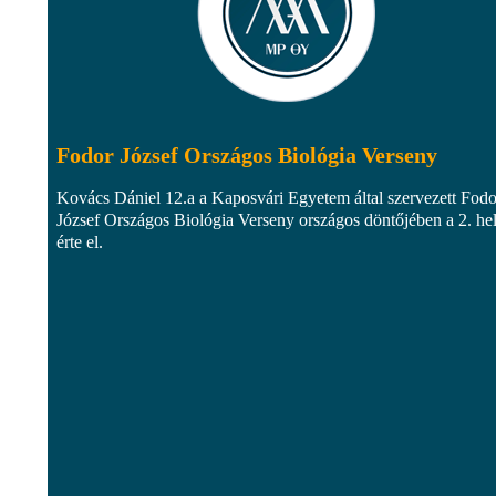
Fodor József Országos Biológia Verseny
Kovács Dániel 12.a a Kaposvári Egyetem által szervezett Fodo
József Országos Biológia Verseny országos döntőjében a 2. he
érte el.