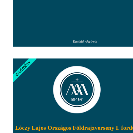
További részletek
Lóczy Lajos Országos Földrajzverseny I. ford