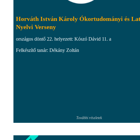
Horváth István Károly Ókortudományi és La
Nyelvi Verseny
országos döntő 22. helyezett: Kószó Dávid 11. a
Felkészítő tanár: Dékány Zoltán
További részletek