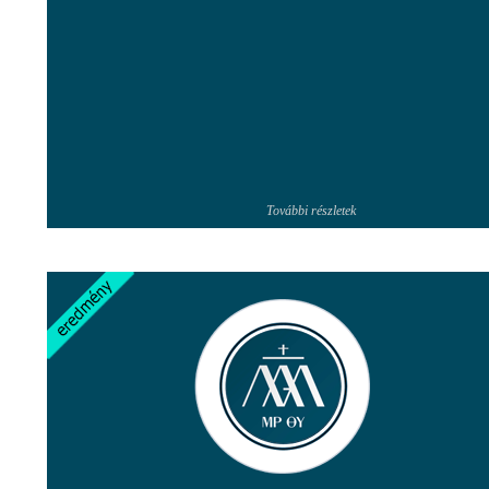
További részletek