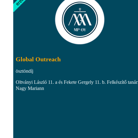
Global Outreach
ösztöndíj
Oltványi László 11. a és Fekete Gergely 11. b. Felkészítő tanár
Nagy Mariann