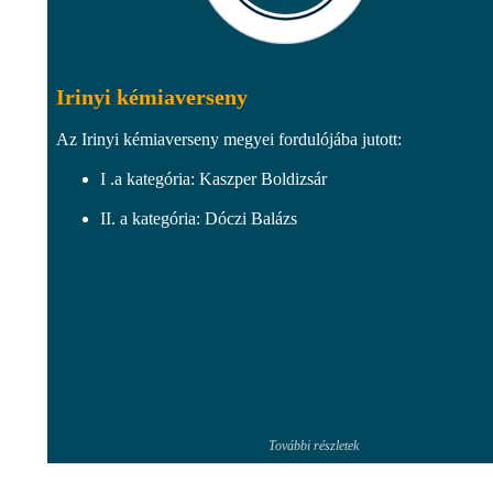
Irinyi kémiaverseny
Az Irinyi kémiaverseny megyei fordulójába jutott:
I .a kategória: Kaszper Boldizsár
II. a kategória: Dóczi Balázs
További részletek