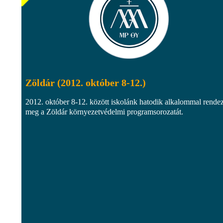
Zöldár (2012. október 8-12.)
2012. október 8-12. között iskolánk hatodik alkalommal rendez
meg a Zöldár környezetvédelmi programsorozatát.