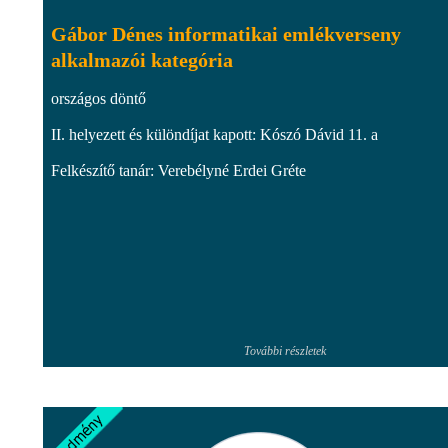
Gábor Dénes informatikai emlékverseny
alkalmazói kategória
országos döntő
II. helyezett és különdíjat kapott: Kószó Dávid 11. a
Felkészítő tanár: Verebélyné Erdei Gréte
További részletek