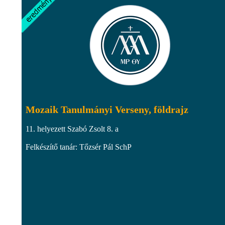
Mozaik Tanulmányi Verseny, földrajz
11. helyezett Szabó Zsolt 8. a
Felkészítő tanár: Tőzsér Pál SchP