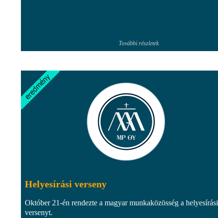
További részletek
Helyesírási verseny
Október 21-én rendezte a magyar munkaközösség a helyesírási
versenyt.