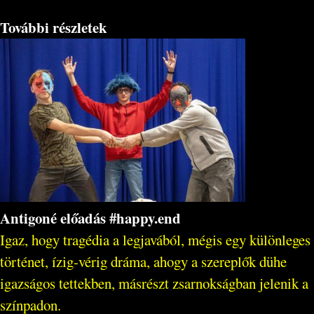
További részletek
Antigoné előadás #happy.end
Igaz, hogy tragédia a legjavából, mégis egy különleges
történet, ízig-vérig dráma, ahogy a szereplők dühe
igazságos tettekben, másrészt zsarnokságban jelenik a
színpadon.