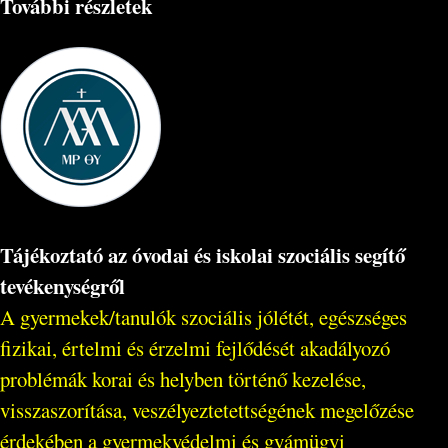
További részletek
Tájékoztató az óvodai és iskolai szociális segítő
tevékenységről
A gyermekek/tanulók szociális jólétét, egészséges
fizikai, értelmi és érzelmi fejlődését akadályozó
problémák korai és helyben történő kezelése,
visszaszorítása, veszélyeztetettségének megelőzése
érdekében a gyermekvédelmi és gyámügyi