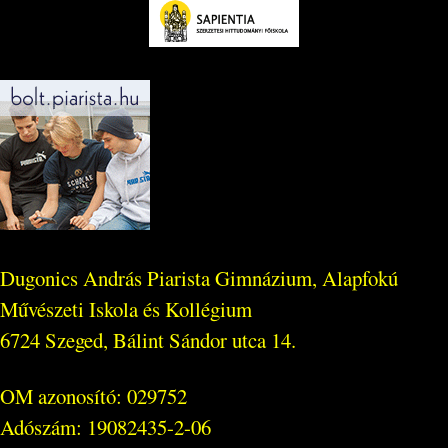
Dugonics András Piarista Gimnázium, Alapfokú
Művészeti Iskola és Kollégium
6724 Szeged, Bálint Sándor utca 14.
OM azonosító: 029752
Adószám: 19082435-2-06