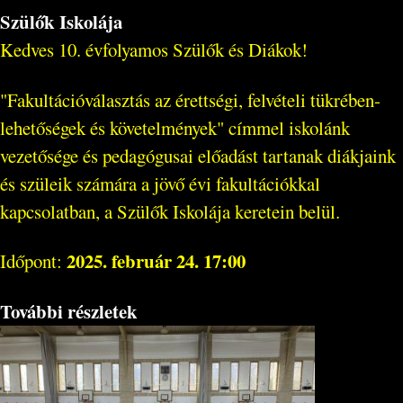
Szülők Iskolája
Kedves 10. évfolyamos Szülők és Diákok!
"Fakultációválasztás az érettségi, felvételi tükrében-
lehetőségek és követelmények" címmel iskolánk
vezetősége és pedagógusai előadást tartanak diákjaink
és szüleik számára a jövő évi fakultációkkal
kapcsolatban, a Szülők Iskolája keretein belül.
2025. február 24. 17:00
Időpont:
További részletek