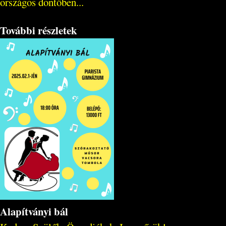
országos döntőben...
További részletek
Alapítványi bál