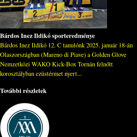
Bárdos Inez Ildikó sporteredménye
Bárdos Inez Ildikó 12. C tanulónk 2025. január 18-án
Olaszországban (Mareno di Piave) a Golden Glove
Nemzetközi WAKO Kick-Box Tornán felnőtt
korosztályban ezüstérmet nyert...
További részletek