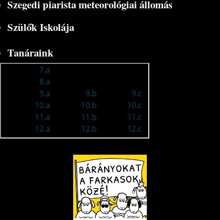
Szegedi piarista meteorológiai állomás
Szülők Iskolája
Tanáraink