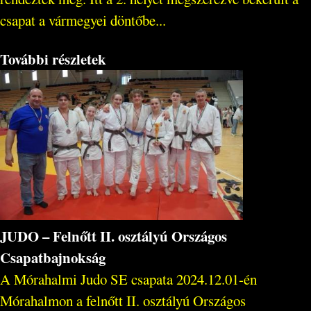
csapat a vármegyei döntőbe...
További részletek
JUDO – Felnőtt II. osztályú Országos
Csapatbajnokság
A Mórahalmi Judo SE csapata 2024.12.01-én
Mórahalmon a felnőtt II. osztályú Országos