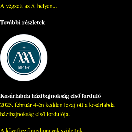
A végzett az 5. helyen...
További részletek
Kosárlabda házibajnokság első forduló
2025. február 4-én kedden lezajlott a kosárlabda
házibajnokság első fordulója.
A következő eredmények születtek...