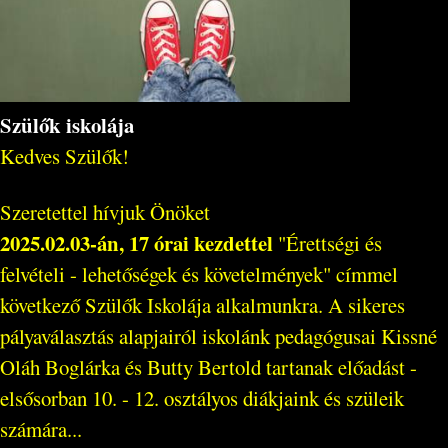
Szülők iskolája
Kedves Szülők!
Szeretettel hívjuk Önöket
2025.02.03-án, 17 órai kezdettel
"Érettségi és
felvételi - lehetőségek és követelmények" címmel
következő Szülők Iskolája alkalmunkra. A sikeres
pályaválasztás alapjairól iskolánk pedagógusai Kissné
Oláh Boglárka és Butty Bertold tartanak előadást -
elsősorban 10. - 12. osztályos diákjaink és szüleik
számára...