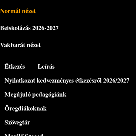
Normál nézet
Beiskolázás
2026-2027
Vakbarát nézet
Étkezés
Leírás
Nyilatkozat kedvezményes étkezésről 2026/2027
Megújuló pedagógiánk
Öregdiákoknak
Szövegtár