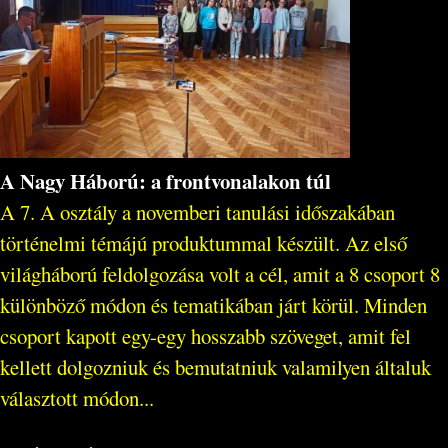
A Nagy Háború: a frontvonalakon túl
A 7. A osztály a novemberi tanulási időszakában
történelmi témájú produktummal készült. Az első
világháború feldolgozása volt a cél, amit a 8 csoport 8
különböző módon és tematikában járt körül. Minden
csoport kapott egy-egy hosszabb szöveget, amit fel
kellett dolgozniuk és bemutatniuk valamilyen általuk
választott módon...