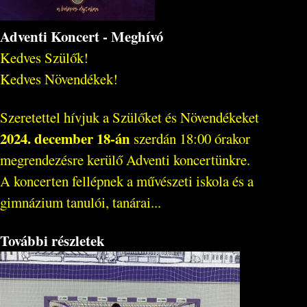
Adventi Koncert - Meghívó
Kedves Szülők!
Kedves Növendékek!
Szeretettel hívjuk a Szülőket és Növendékeket
2024. december 18-án
szerdán 18:00 órakor
megrendezésre kerülő Adventi koncertünkre.
A koncerten fellépnek a művészeti iskola és a
gimnázium tanulói, tanárai...
További részletek