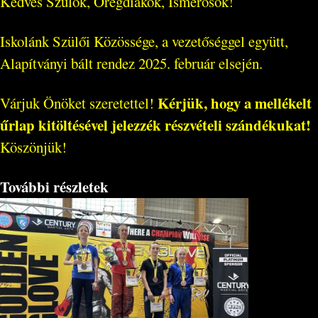
Kedves Szülők, Öregdiákok, Ismerősök!
Iskolánk Szülői Közössége, a vezetőséggel együtt,
Alapítványi bált rendez 2025. február elsején.
Kérjük, hogy a mellékelt
Várjuk Önöket szeretettel!
űrlap kitöltésével jelezzék részvételi szándékukat!
Köszönjük!
További részletek