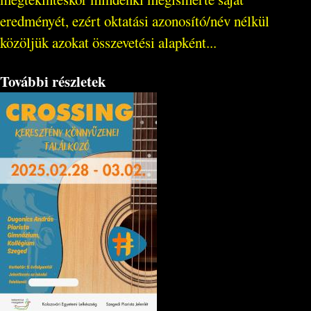
eredményét, ezért oktatási azonosító/név nélkül
közöljük azokat összevetési alapként...
További részletek