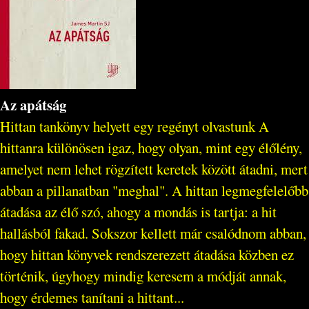
Az apátság
Hittan tankönyv helyett egy regényt olvastunk A
hittanra különösen igaz, hogy olyan, mint egy élőlény,
amelyet nem lehet rögzített keretek között átadni, mert
abban a pillanatban "meghal". A hittan legmegfelelőbb
átadása az élő szó, ahogy a mondás is tartja: a hit
hallásból fakad. Sokszor kellett már csalódnom abban,
hogy hittan könyvek rendszerezett átadása közben ez
történik, úgyhogy mindig keresem a módját annak,
hogy érdemes tanítani a hittant...