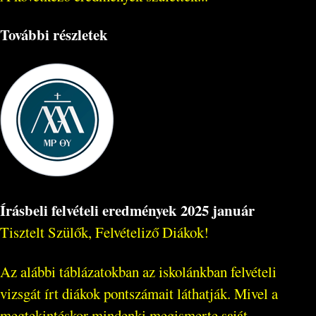
További részletek
Írásbeli felvételi eredmények 2025 január
Tisztelt Szülők, Felvételiző Diákok!
Az alábbi táblázatokban az iskolánkban felvételi
vizsgát írt diákok pontszámait láthatják. Mivel a
megtekintéskor mindenki megismerte saját