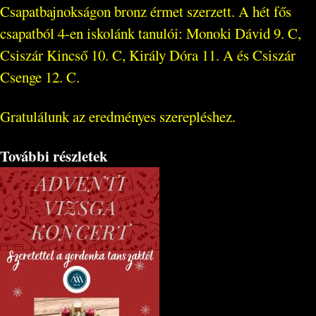
Csapatbajnokságon bronz érmet szerzett. A hét fős
csapatból 4-en iskolánk tanulói: Monoki Dávid 9. C,
Csiszár Kincső 10. C, Király Dóra 11. A és Csiszár
Csenge 12. C.
Gratulálunk az eredményes szerepléshez.
További részletek