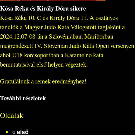
Kósa Réka és Király Dóra sikere
Kósa Réka 10. C és Király Dóra 11. A osztályos
tanulók a Magyar Judo Kata Válogatott tagjaként a
2024.12.07-08-án a Szlovéniában, Mariborban
megrendezett IV. Slovenian Judo Kata Open versenyen
ahol U18 korcsoportban a Katame no kata
bemutatásával első helyen végeztek.
Gratulálunk a remek eredményhez!
További részletek
Oldalak
« első