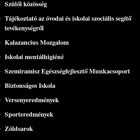
Szülői közösség
Tájékoztató az óvodai és iskolai szociális segítő
tevékenységről
Kalazancius Mozgalom
Iskolai mentálhigiéné
Szemiramisz Egészségfejlesztő Munkacsoport
Biztonságos Iskola
Versenyeredmények
Sporteredmények
Zöldsarok