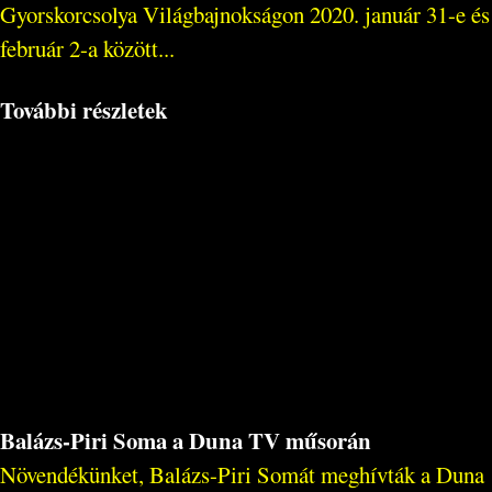
Gyorskorcsolya Világbajnokságon 2020. január 31-e és
február 2-a között...
További részletek
Balázs-Piri Soma a Duna TV műsorán
Növendékünket, Balázs-Piri Somát meghívták a Duna