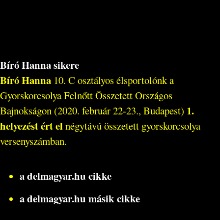
Bíró Hanna sikere
Bíró Hanna
10. C osztályos élsportolónk a
Gyorskorcsolya Felnőtt Összetett Országos
1.
Bajnokságon (2020. február 22-23., Budapest)
helyezést ért el
négytávú összetett gyorskorcsolya
versenyszámban.
a delmagyar.hu cikke
a delmagyar.hu másik cikke