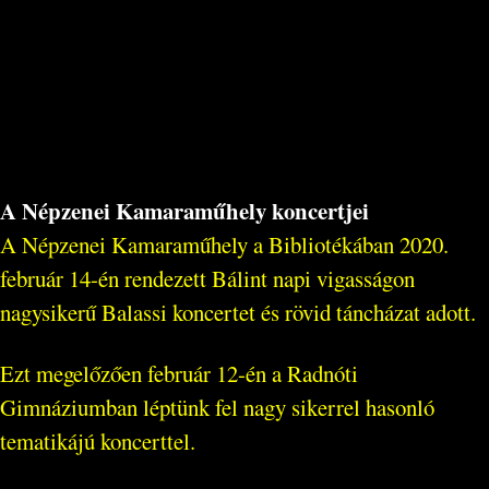
A Népzenei Kamaraműhely koncertjei
A Népzenei Kamaraműhely a Bibliotékában 2020.
február 14-én rendezett Bálint napi vigasságon
nagysikerű Balassi koncertet és rövid táncházat adott.
Ezt megelőzően február 12-én a Radnóti
Gimnáziumban léptünk fel nagy sikerrel hasonló
tematikájú koncerttel.