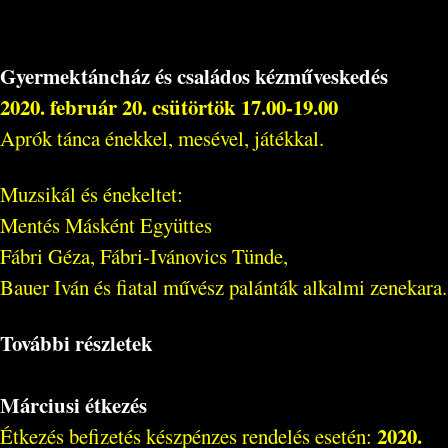
Gyermektáncház és családos kézműveskedés
2020. február 20. csütörtök 17.00-19.00
Aprók tánca énekkel, mesével, játékkal.
Muzsikál és énekeltet:
Mentés Másként Együttes
Fábri Géza, Fábri-Ivánovics Tünde,
Bauer Iván és fiatal művész palánták alkalmi zenekara.
További részletek
Márciusi étkezés
2020.
Étkezés befizetés készpénzes rendelés esetén: