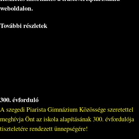
weboldalon.
További részletek
300. évforduló
A szegedi Piarista Gimnázium Közössége szeretettel
meghívja Önt az iskola alapításának 300. évfordulója
tiszteletére rendezett ünnepségére!