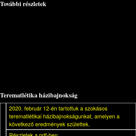
További részletek
Terematlétika házibajnokság
2020. február 12-én tartottuk a szokásos
terematlétikai házibajnokságunkat, amelyen a
következő eredmények születtek.
Részletek a pdf-ben.