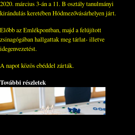
2020. március 3-án a 11. B osztály tanulmányi
kirándulás keretében Hódmezővásárhelyen járt.
Előbb az Emlékpontban, majd a felújított
zsinagógában hallgattak meg tárlat- illetve
idegenvezetést.
A napot közös ebéddel zárták.
További részletek