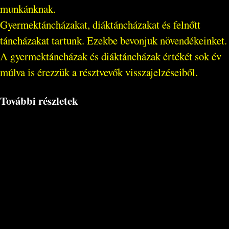
munkánknak.
Gyermektáncházakat, diáktáncházakat és felnőtt
táncházakat tartunk. Ezekbe bevonjuk növendékeinket.
A gyermektáncházak és diáktáncházak értékét sok év
múlva is érezzük a résztvevők visszajelzéseiből.
További részletek