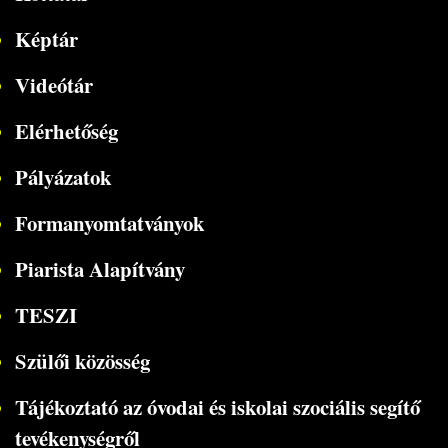
Képtár
Videótár
Elérhetőség
Pályázatok
Formanyomtatványok
Piarista Alapítvány
TESZI
Szülői közösség
Tájékoztató az óvodai és iskolai szociális segítő
tevékenységről