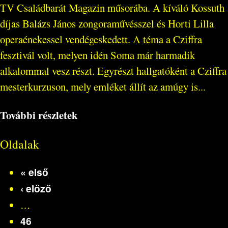
TV Családbarát Magazin műsorába. A kíváló Kossuth
díjas Balázs János zongoraművésszel és Horti Lilla
operaénekessel vendégeskedett. A téma a Cziffra
fesztivál volt, melyen idén Soma már harmadik
alkalommal vesz részt. Egyrészt hallgatóként a Cziffra
mesterkurzuson, mely emléket állít az amúgy is...
További részletek
Oldalak
« első
‹ előző
…
46