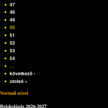
47
48
49
50
51
52
53
54
…
következő ›
utolsó »
Normál nézet
Beiskolázás
2026-2027