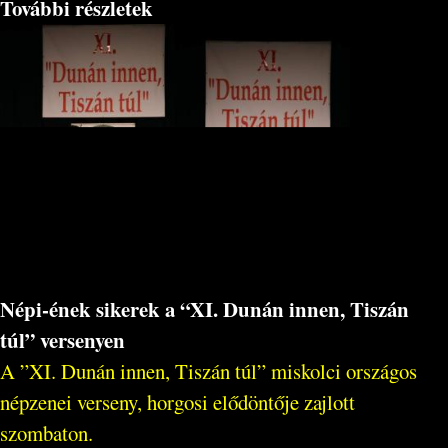
További részletek
Népi-ének sikerek a “XI. Dunán innen, Tiszán
túl” versenyen
A ”XI. Dunán innen, Tiszán túl” miskolci országos
népzenei verseny, horgosi elődöntője zajlott
szombaton.