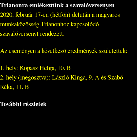
Trianonra emlékeztünk a szavalóversenyen
2020. február 17-én (hétfőn) délután a magyaros
munkaközösség Trianonhoz kapcsolódó
szavalóversenyt rendezett.
Az eseményen a következő eredmények születettek:
1. hely: Kopasz Helga, 10. B
2. hely (megosztva): László Kinga, 9. A és Szabó
Réka, 11. B
További részletek