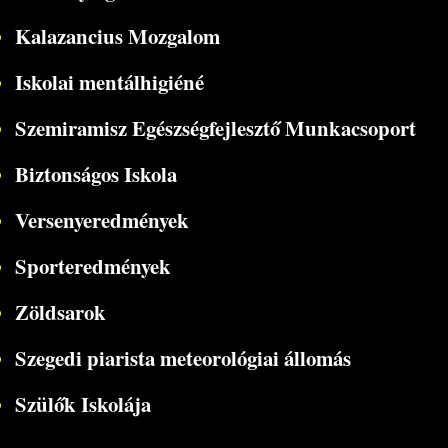
Kalazancius Mozgalom
Iskolai mentálhigiéné
Szemiramisz Egészségfejlesztő Munkacsoport
Biztonságos Iskola
Versenyeredmények
Sporteredmények
Zöldsarok
Szegedi piarista meteorológiai állomás
Szülők Iskolája