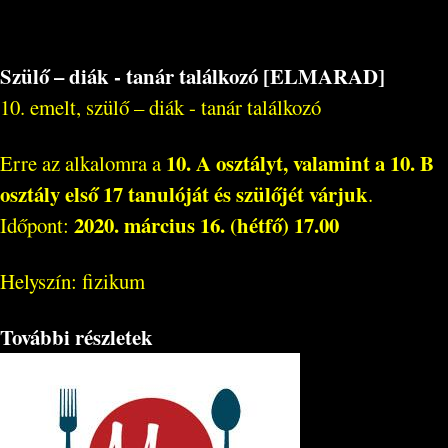
Szülő – diák - tanár találkozó [ELMARAD]
10. emelt, szülő – diák - tanár találkozó
10. A osztályt, valamint a 10. B
Erre az alkalomra a
osztály első 17 tanulóját és szülőjét várjuk
.
2020. március 16. (hétfő) 17.00
Időpont:
Helyszín: fizikum
További részletek