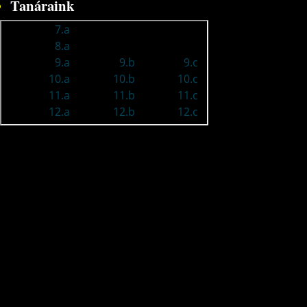
Tanáraink