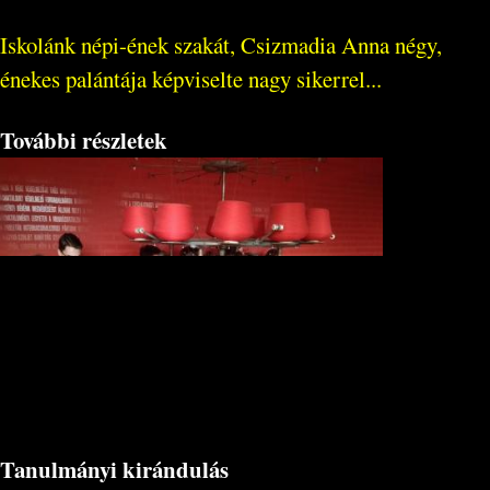
Iskolánk népi-ének szakát, Csizmadia Anna négy,
énekes palántája képviselte nagy sikerrel...
További részletek
Tanulmányi kirándulás