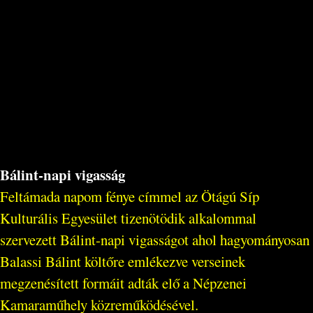
Bálint-napi vigasság
Feltámada napom fénye címmel az Ötágú Síp
Kulturális Egyesület tizenötödik alkalommal
szervezett Bálint-napi vigasságot ahol hagyományosan
Balassi Bálint költőre emlékezve verseinek
megzenésített formáit adták elő a Népzenei
Kamaraműhely közreműködésével.