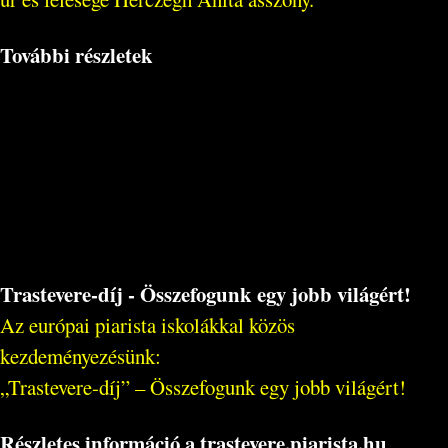
További részletek
Trastevere-díj - Összefogunk egy jobb világért!
Az európai piarista iskolákkal közös
kezdeményezésünk:
„Trastevere-díj” – Összefogunk egy jobb világért!
Részletes információ a trastevere.piarista.hu