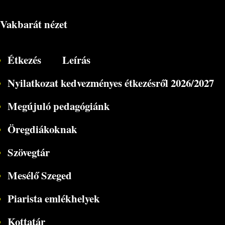
Vakbarát nézet
Étkezés
Leírás
Nyilatkozat kedvezményes étkezésről 2026/2027
Megújuló pedagógiánk
Öregdiákoknak
Szövegtár
Mesélő Szeged
Piarista emlékhelyek
Kottatár