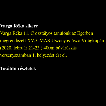
Varga Réka sikere
Varga Réka 11. C osztályos tanulónk az Egerben
megrendezett XV. CMAS Uszonyos-úszó Világkupán
(2020. február 21-23.) 400m búvárúszás
versenyszámban 1. helyezést ért el.
További részletek