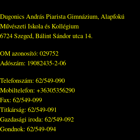
Dugonics András Piarista Gimnázium, Alapfokú
Művészeti Iskola és Kollégium
6724 Szeged, Bálint Sándor utca 14.
OM azonosító: 029752
Adószám: 19082435-2-06
Telefonszám: 62/549-090
Mobiltelefon: +36305356290
Fax: 62/549-099
Titkárság: 62/549-091
Gazdasági iroda: 62/549-092
Gondnok: 62/549-094