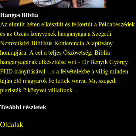
Hangos Biblia
Az elmúlt héten elkészült és felkerült a Példabeszédek
és az Ozeás könyvének hanganyaga a Szegedi
Nemzetközi Biblikus Konferencia Alapítvány
honlapjára. A cél a teljes Ószövetségi Biblia
hanganyagának elkészítése volt - Dr Benyik György
PHD irányításával -, s a felvételekbe a világ minden
táján élő magyarok be lettek vonva. Mi, szegedi
piaristák 2 könyvet vállaltunk...
További részletek
Oldalak