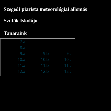
Szegedi piarista meteorológiai állomás
Szülők Iskolája
Tanáraink