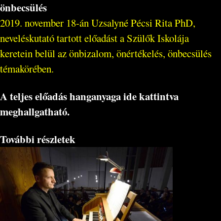
önbecsülés
2019. november 18-án Uzsalyné Pécsi Rita PhD,
neveléskutató tartott előadást a Szülők Iskolája
keretein belül az önbizalom, önértékelés, önbecsülés
témakörében.
A teljes előadás hanganyaga ide kattintva
meghallgatható.
További részletek