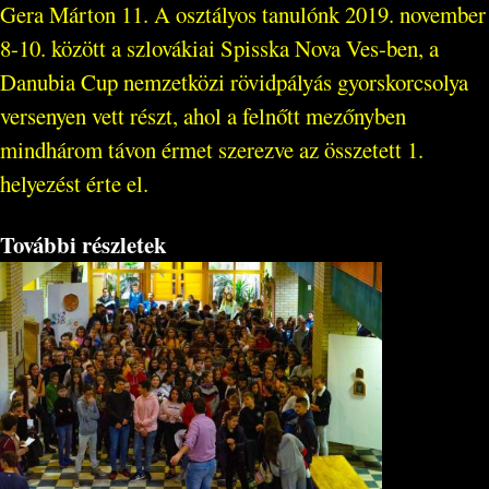
Gera Márton 11. A osztályos tanulónk 2019. november
8-10. között a szlovákiai Spisska Nova Ves-ben, a
Danubia Cup nemzetközi rövidpályás gyorskorcsolya
versenyen vett részt, ahol a felnőtt mezőnyben
mindhárom távon érmet szerezve az összetett 1.
helyezést érte el.
További részletek