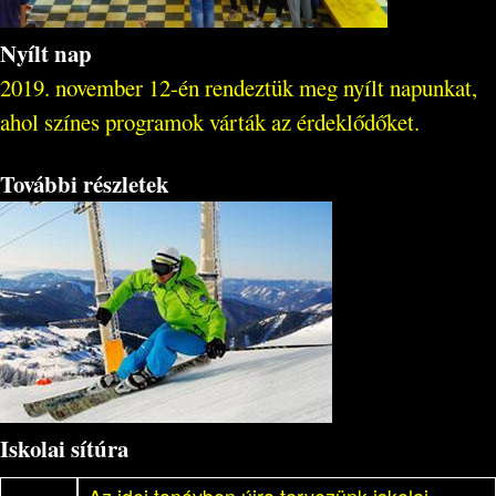
Nyílt nap
2019. november 12-én rendeztük meg nyílt napunkat,
ahol színes programok várták az érdeklődőket.
További részletek
Iskolai sítúra