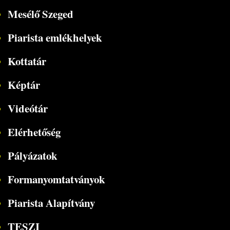
Mesélő Szeged
Piarista emlékhelyek
Kottatár
Képtár
Videótár
Elérhetőség
Pályázatok
Formanyomtatványok
Piarista Alapítvány
TESZI