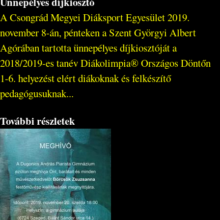
Ünnepélyes díjkiosztó
A Csongrád Megyei Diáksport Egyesület 2019.
november 8-án, pénteken a Szent Györgyi Albert
Agórában tartotta ünnepélyes díjkiosztóját a
2018/2019-es tanév Diákolimpia® Országos Döntőn
1-6. helyezést elért diákoknak és felkészítő
pedagógusuknak...
További részletek