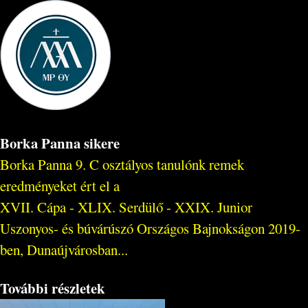
Borka Panna sikere
Borka Panna 9. C osztályos tanulónk remek
eredményeket ért el a
XVII. Cápa - XLIX. Serdülő - XXIX. Junior
Uszonyos- és búvárúszó Országos Bajnokságon 2019-
ben, Dunaújvárosban...
További részletek