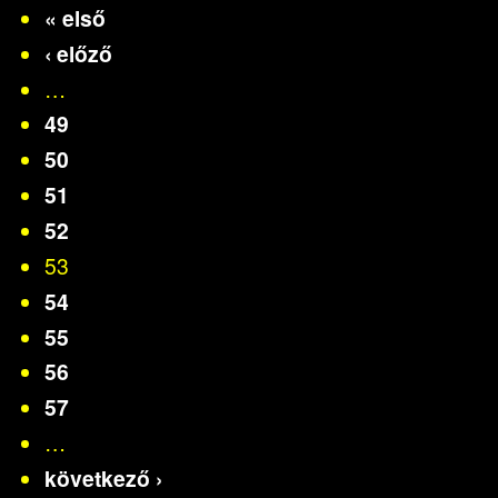
« első
‹ előző
…
49
50
51
52
53
54
55
56
57
…
következő ›