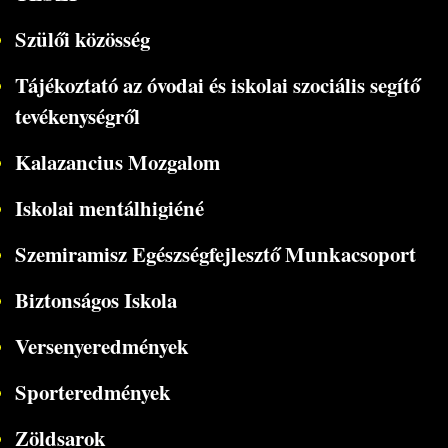
Szülői közösség
Tájékoztató az óvodai és iskolai szociális segítő
tevékenységről
Kalazancius Mozgalom
Iskolai mentálhigiéné
Szemiramisz Egészségfejlesztő Munkacsoport
Biztonságos Iskola
Versenyeredmények
Sporteredmények
Zöldsarok