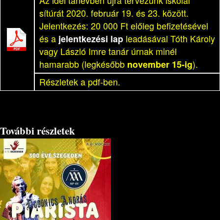
Az idei tanévben újra tervezünk iskolai
sítúrát 2020. február 19. és 23. között.
Jelentkezés: 20 000 Ft előleg befizetésével
és a
jelentkezési lap
leadásával Tóth Károly
vagy László Imre tanár úrnak minél
hamarabb (legkésőbb
november 15-ig
).
Részletek a pdf-ben.
További részletek