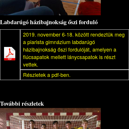
Labdarúgó házibajnokság őszi forduló
2019. november 6-18. között rendeztük meg
a piarista gimnázium labdarúgó
házibajnokság őszi fordulóját, amelyen a
fiúcsapatok mellett lánycsapatok is részt
vettek.
Részletek a pdf-ben.
További részletek