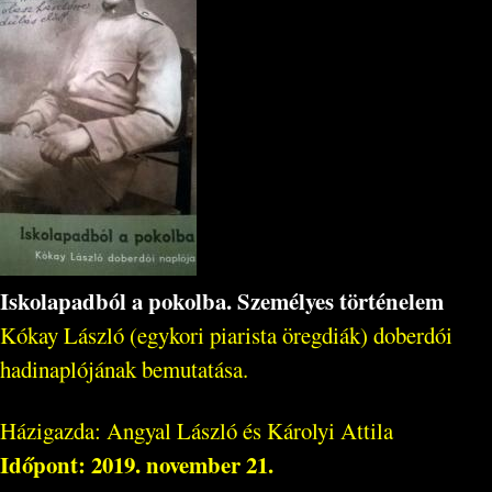
Iskolapadból a pokolba. Személyes történelem
Kókay László
(egykori piarista öregdiák) doberdói
hadinaplójának bemutatása.
Házigazda: Angyal László és Károlyi Attila
Időpont: 2019. november 21.