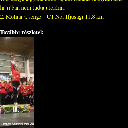
hajrában nem tudta utolérni.
2. Molnár Csenge – C1 Női Ifjúsági 11,8 km
További részletek