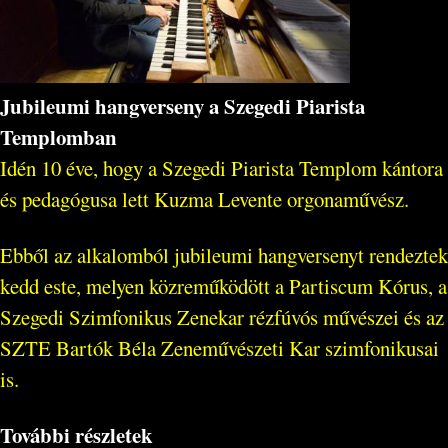
Jubileumi hangverseny a Szegedi Piarista
Templomban
Idén 10 éve, hogy a Szegedi Piarista Templom kántora
és pedagógusa lett Kuzma Levente orgonaművész.
Ebből az alkalomból jubileumi hangversenyt rendeztek
kedd este, melyen közreműködött a Partiscum Kórus, a
Szegedi Szimfonikus Zenekar rézfúvós művészei és az
SZTE Bartók Béla Zeneművészeti Kar szimfonikusai
is.
További részletek