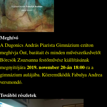
Meghívó
A Dugonics András Piarista Gimnázium ezúton
meghívja Önt, barátait és minden művészetkedvelőt
Börcsök Zsuzsanna festőművész kiállításának
2019. november 20-án 18:00
megnyitójára
-ra a
gimnázium aulájába. Közreműködik Fabulya Andrea
versmondó.
További részletek