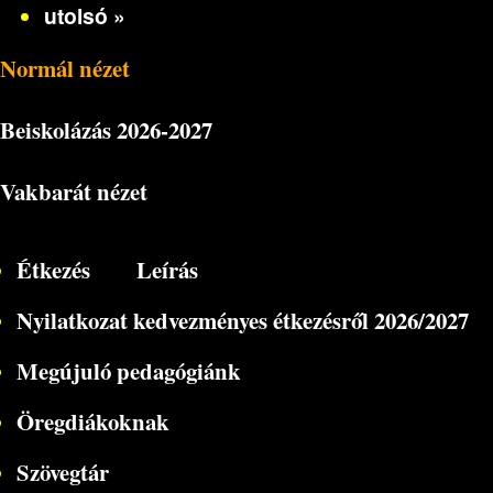
utolsó »
Normál nézet
Beiskolázás
2026-2027
Vakbarát nézet
Étkezés
Leírás
Nyilatkozat kedvezményes étkezésről 2026/2027
Megújuló pedagógiánk
Öregdiákoknak
Szövegtár