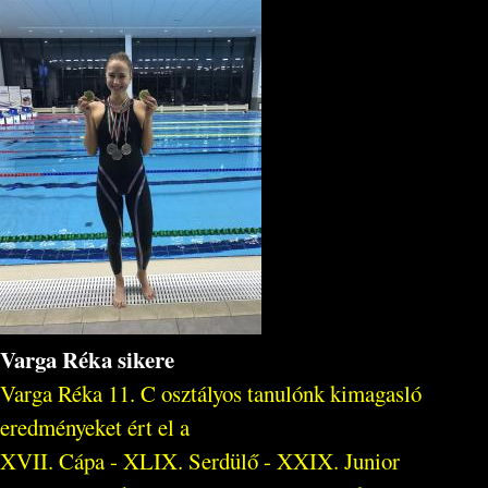
Varga Réka sikere
Varga Réka 11. C osztályos tanulónk kimagasló
eredményeket ért el a
XVII. Cápa - XLIX. Serdülő - XXIX. Junior