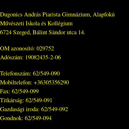
Dugonics András Piarista Gimnázium, Alapfokú
Művészeti Iskola és Kollégium
6724 Szeged, Bálint Sándor utca 14.
OM azonosító: 029752
Adószám: 19082435-2-06
Telefonszám: 62/549-090
Mobiltelefon: +36305356290
Fax: 62/549-099
Titkárság: 62/549-091
Gazdasági iroda: 62/549-092
Gondnok: 62/549-094