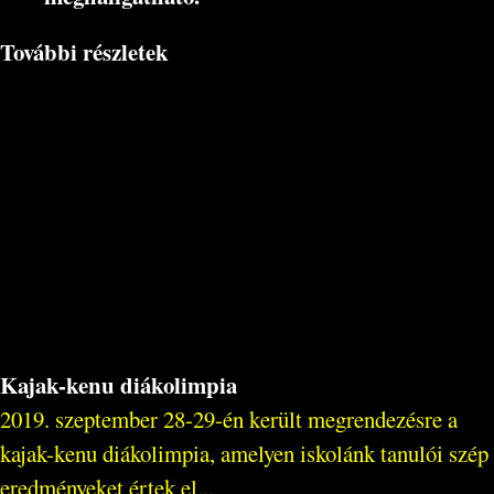
További részletek
Kajak-kenu diákolimpia
2019. szeptember 28-29-én került megrendezésre a
kajak-kenu diákolimpia, amelyen iskolánk tanulói szép
eredményeket értek el...