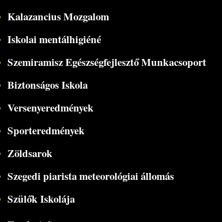
Kalazancius Mozgalom
Iskolai mentálhigiéné
Szemiramisz Egészségfejlesztő Munkacsoport
Biztonságos Iskola
Versenyeredmények
Sporteredmények
Zöldsarok
Szegedi piarista meteorológiai állomás
Szülők Iskolája