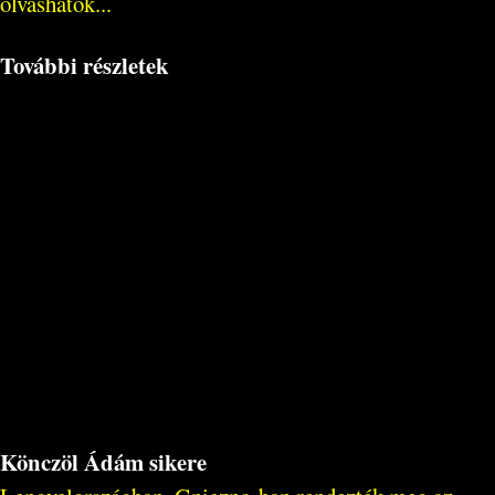
olvashatók...
További részletek
Könczöl Ádám sikere