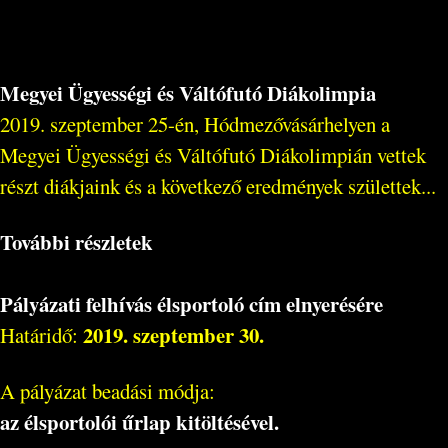
Megyei Ügyességi és Váltófutó Diákolimpia
2019. szeptember 25-én, Hódmezővásárhelyen a
Megyei Ügyességi és Váltófutó Diákolimpián vettek
részt diákjaink és a következő eredmények születtek...
További részletek
Pályázati felhívás élsportoló cím elnyerésére
2019. szeptember 30.
Határidő:
A pályázat beadási módja:
az élsportolói űrlap kitöltésével.