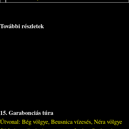
További részletek
15. Garabonciás túra
Útvonal: Bég völgye, Beusnica vízesés, Néra völgye