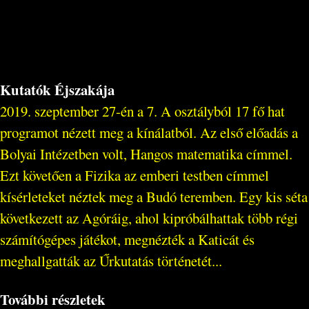
Kutatók Éjszakája
2019. szeptember 27-én a 7. A osztályból 17 fő hat
programot nézett meg a kínálatból. Az első előadás a
Bolyai Intézetben volt, Hangos matematika címmel.
Ezt követően a Fizika az emberi testben címmel
kísérleteket néztek meg a Budó teremben. Egy kis séta
következett az Agóráig, ahol kipróbálhattak több régi
számítógépes játékot, megnézték a Katicát és
meghallgatták az Űrkutatás történetét...
További részletek