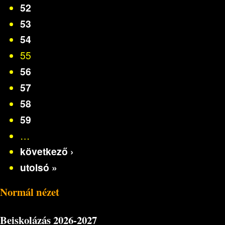
52
53
54
55
56
57
58
59
…
következő ›
utolsó »
Normál nézet
Beiskolázás
2026-2027