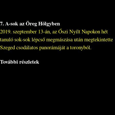
7. A-sok az Öreg Hölgyben
2019. szeptember 13-án, az Őszi Nyílt Napokon hét
tanuló sok-sok lépcső megmászása után megtekintette
Szeged csodálatos panorámáját a toronyból.
További részletek