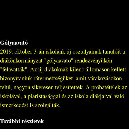
Gólyaavató
2019. október 3-án iskolánk új osztályainak tanulóit a
diákönkormányzat "gólyaavató" rendezvényükön
"felavatták". Az új diákoknak kilenc állomáson kellett
bizonyítaniuk rátermettségüket, amit várakozásokon
felül, nagyon sikeresen teljesítettek. A próbatételek az
iskolával, a piaristasággal és az iskola diákjaival való
ismerkedést is szolgálták.
További részletek