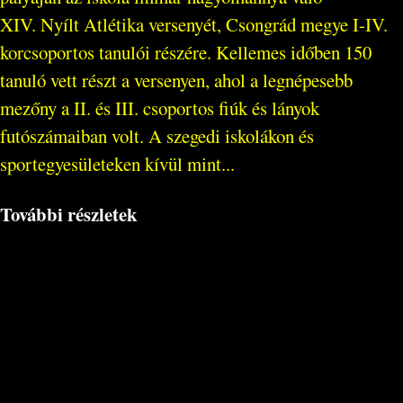
XIV. Nyílt Atlétika versenyét, Csongrád megye I-IV.
korcsoportos tanulói részére. Kellemes időben 150
tanuló vett részt a versenyen, ahol a legnépesebb
mezőny a II. és III. csoportos fiúk és lányok
futószámaiban volt. A szegedi iskolákon és
sportegyesületeken kívül mint...
További részletek