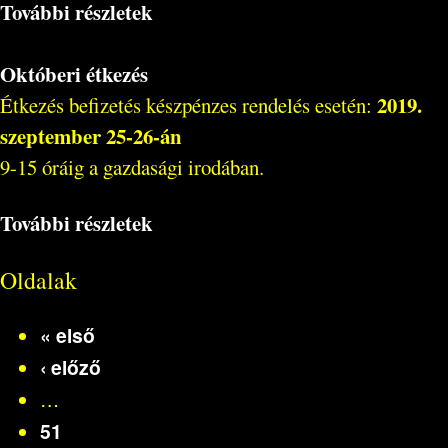
További részletek
Októberi étkezés
2019.
Étkezés befizetés készpénzes rendelés esetén:
szeptember 25-26-án
9-15 óráig a gazdasági irodában.
További részletek
Oldalak
« első
‹ előző
…
51