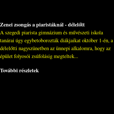
Zenei zsongás a piaristáknál - délelőtt
A szegedi piarista gimnázium és művészeti iskola
tanárai úgy egybetoborozták diákjaikat október 1-én, a
délelőtti nagyszünetben az ünnepi alkalomra, hogy az
épület folyosói zsúfolásig megteltek...
További részletek