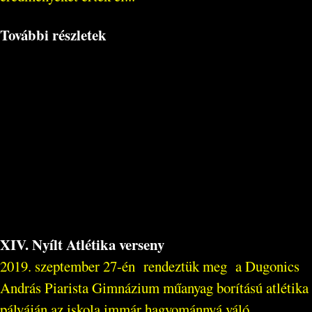
További részletek
XIV. Nyílt Atlétika verseny
2019. szeptember 27-én rendeztük meg a Dugonics
András Piarista Gimnázium műanyag borítású atlétika
pályáján az iskola immár hagyománnyá váló