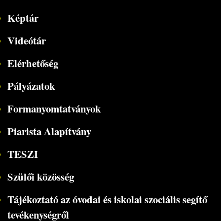
Képtár
Videótár
Elérhetőség
Pályázatok
Formanyomtatványok
Piarista Alapítvány
TESZI
Szülői közösség
Tájékoztató az óvodai és iskolai szociális segítő
tevékenységről