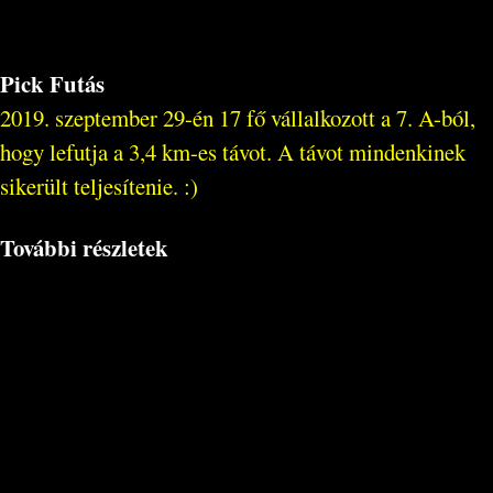
Pick Futás
2019. szeptember 29-én 17 fő vállalkozott a 7. A-ból,
hogy lefutja a 3,4 km-es távot. A távot mindenkinek
sikerült teljesítenie. :)
További részletek