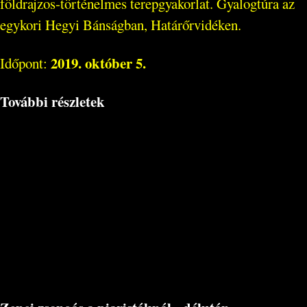
földrajzos-történelmes terepgyakorlat. Gyalogtúra az
egykori Hegyi Bánságban, Határőrvidéken.
2019. október 5.
Időpont:
További részletek