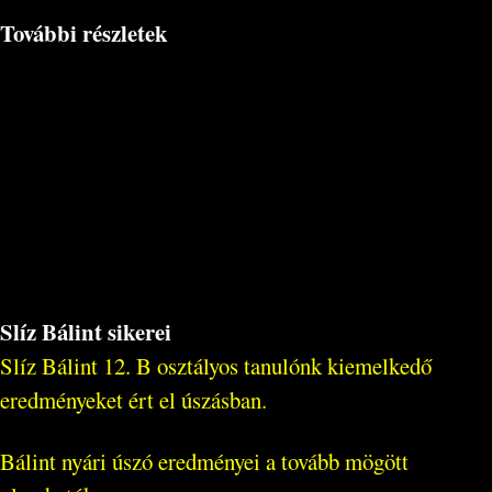
További részletek
Slíz Bálint sikerei
Slíz Bálint 12. B osztályos tanulónk kiemelkedő
eredményeket ért el úszásban.
Bálint nyári úszó eredményei a tovább mögött