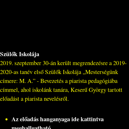
Szülők Iskolája
2019. szeptember 30-án került megrendezésre a 2019-
2020-as tanév első Szülők Iskolája „Mesterségünk
címere: M. A.” - Bevezetés a piarista pedagógiába
címmel, ahol iskolánk tanára, Keserű György tartott
előadást a piarista nevelésről.
Az előadás hanganyaga ide kattintva
meghallgatható.