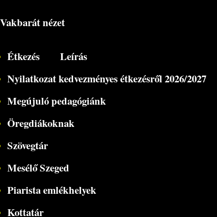
Vakbarát nézet
Étkezés
Leírás
Nyilatkozat kedvezményes étkezésről 2026/2027
Megújuló pedagógiánk
Öregdiákoknak
Szövegtár
Mesélő Szeged
Piarista emlékhelyek
Kottatár