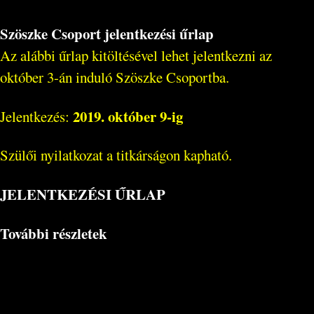
Szöszke Csoport jelentkezési űrlap
Az alábbi űrlap kitöltésével lehet jelentkezni az
október 3-án induló Szöszke Csoportba.
2019. október 9-ig
Jelentkezés:
Szülői nyilatkozat a titkárságon kapható.
JELENTKEZÉSI ŰRLAP
További részletek