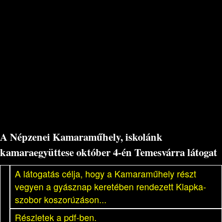
A Népzenei Kamaraműhely, iskolánk
kamaraegyüttese október 4-én Temesvárra látogat
A látogatás célja, hogy a Kamaraműhely részt
vegyen a gyásznap keretében rendezett Klapka-
szobor koszorúzáson...
Részletek a pdf-ben.