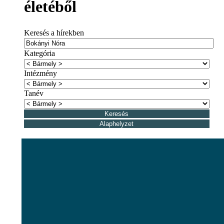
életéből
Keresés a hírekben
Kategória
Intézmény
Tanév