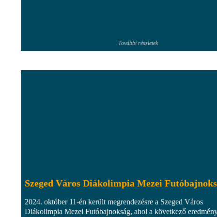
További részletek
Szeged Város Diákolimpia Mezei Futóbajnok
2024. október 11-én került megrendezésre a Szeged Város
Diákolimpia Mezei Futóbajnokság, ahol a következő eredmén