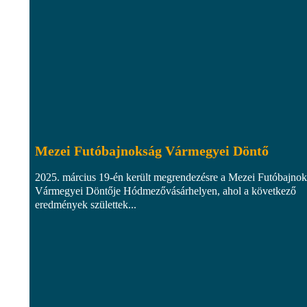
Mezei Futóbajnokság Vármegyei Döntő
2025. március 19-én került megrendezésre a Mezei Futóbajno
Vármegyei Döntője Hódmezővásárhelyen, ahol a következő
eredmények születtek...