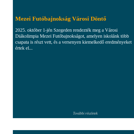
Mezei Futóbajnokság Városi Döntő
2025. október 1-jén Szegeden rendezték meg a Városi
Diákolimpia Mezei Futóbajnokságot, amelyen iskolánk több
csapata is részt vett, és a versenyen kiemelkedő eredményeket
értek el...
További részletek