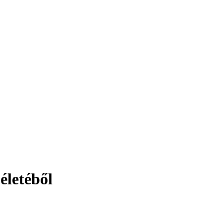
életéből