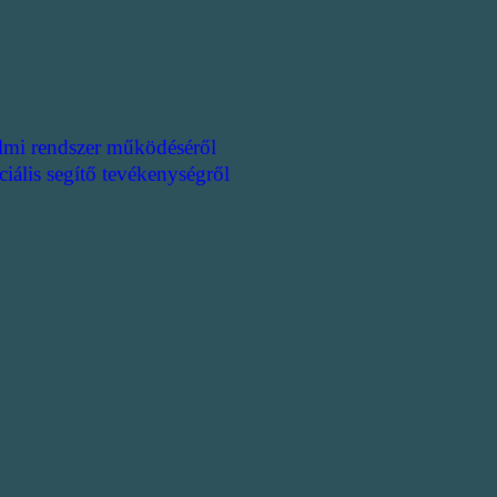
lmi rendszer működéséről
ciális segítő tevékenységről