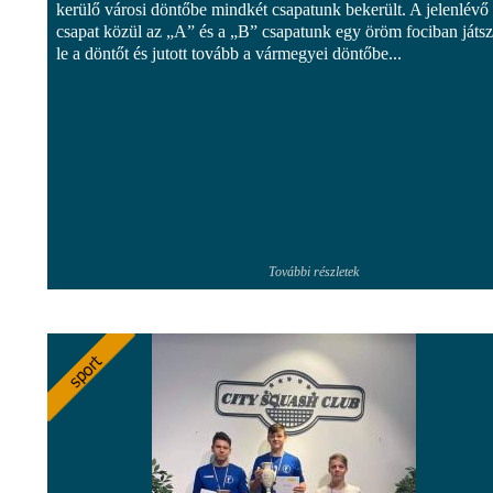
kerülő városi döntőbe mindkét csapatunk bekerült. A jelenlévő
csapat közül az „A” és a „B” csapatunk egy öröm fociban játsz
le a döntőt és jutott tovább a vármegyei döntőbe...
További részletek