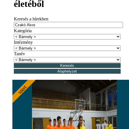
életéből
Keresés a hírekben
Kategória
Intézmény
Tanév