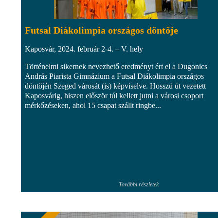
Futsal Diákolimpia országos döntője
Kaposvár, 2024. február 2-4. – V. hely
Történelmi sikernek nevezhető eredményt ért el a Dugonics
András Piarista Gimnázium a Futsal Diákolimpia országos
döntőjén Szeged városát (is) képviselve. Hosszú út vezetett
Kaposvárig, hiszen először túl kellett jutni a városi csoport
mérkőzéseken, ahol 15 csapat szállt ringbe...
További részletek