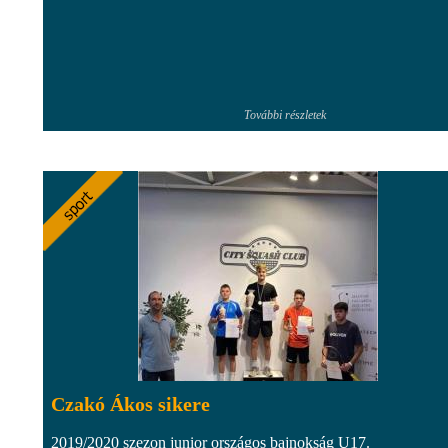
További részletek
Czakó Ákos sikere
2019/2020 szezon junior országos bajnokság U17.