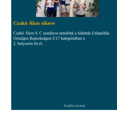
Czakó Ákos sikere
Czakó Ákos 9. C osztályos tanulónk a fallabda Utánpótlás
Országos Bajnokságon U17 kategóriában a
2. helyezést ért el.
További részletek