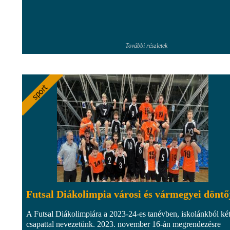
További részletek
Futsal Diákolimpia városi és vármegyei döntő
A Futsal Diákolimpiára a 2023-24-es tanévben, iskolánkból ké
csapattal nevezetünk. 2023. november 16-án megrendezésre