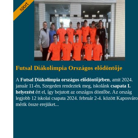
Futsal Diákolimpia Országos elődöntője
A
Futsal Diákolimpia országos elődöntőjében
, amit 2024.
január 11-én, Szegeden rendeztek meg, iskolánk
csapata I.
helyezést
ért el, így bejutott az országos döntőbe. Az ország
legjobb 12 iskolai csapata 2024. február 2-4. között Kaposvár
mérik össze erejüket...