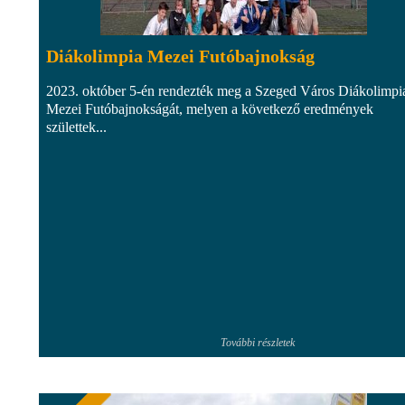
Diákolimpia Mezei Futóbajnokság
2023. október 5-én rendezték meg a Szeged Város Diákolimpi
Mezei Futóbajnokságát, melyen a következő eredmények
születtek...
További részletek