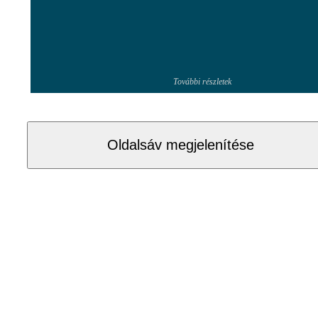
További részletek
Oldalsáv megjelenítése