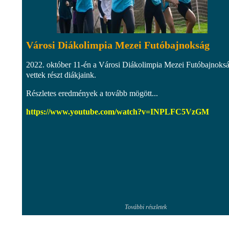
Városi Diákolimpia Mezei Futóbajnokság
2022. október 11-én a Városi Diákolimpia Mezei Futóbajnoks
vettek részt diákjaink.
Részletes eredmények a tovább mögött...
https://www.youtube.com/watch?v=INPLFC5VzGM
További részletek