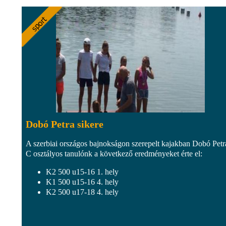
Dobó Petra sikere
A szerbiai országos bajnokságon szerepelt kajakban Dobó Petr
C osztályos tanulónk a következő eredményeket érte el:
K2 500 u15-16 1. hely
K1 500 u15-16 4. hely
K2 500 u17-18 4. hely