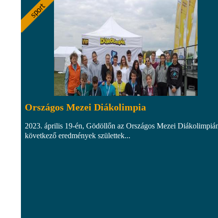
Országos Mezei Diákolimpia
2023. április 19-én, Gödöllőn az Országos Mezei Diákolimpiá
következő eredmények születtek...