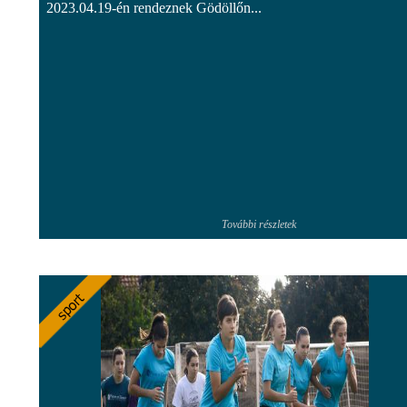
2023.04.19-én rendeznek Gödöllőn...
További részletek