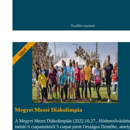
További részletek
Megyei Mezei Diákolimpia
A Megyei Mezei Diákolimpián (2022.10.27., Hódmezővásárhe
induló 6 csapatunkból 5 csapat jutott Országos Döntőbe, amely