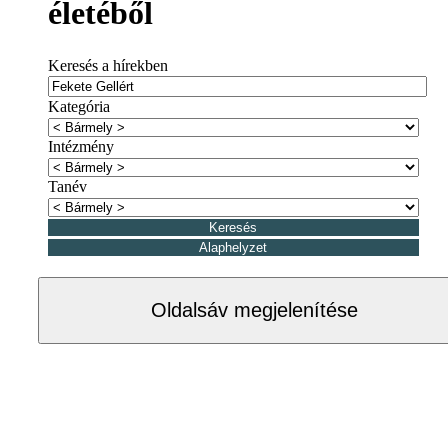
életéből
Keresés a hírekben
Kategória
Intézmény
Tanév
Oldalsáv megjelenítése