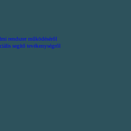
lmi rendszer működéséről
ciális segítő tevékenységről