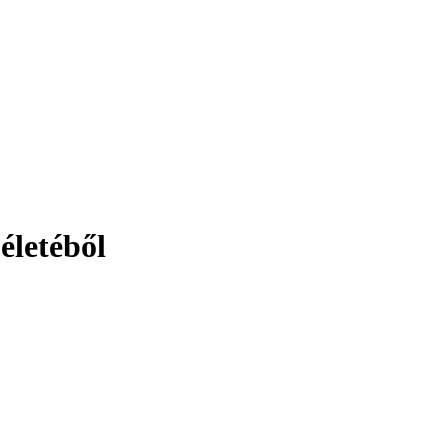
életéből