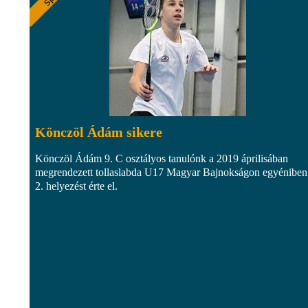
Könczöl Ádám sikere
Könczöl Ádám 9. C osztályos tanulónk a 2019 áprilisában
megrendezett tollaslabda U17 Magyar Bajnokságon egyéniben
2. helyezést érte el.