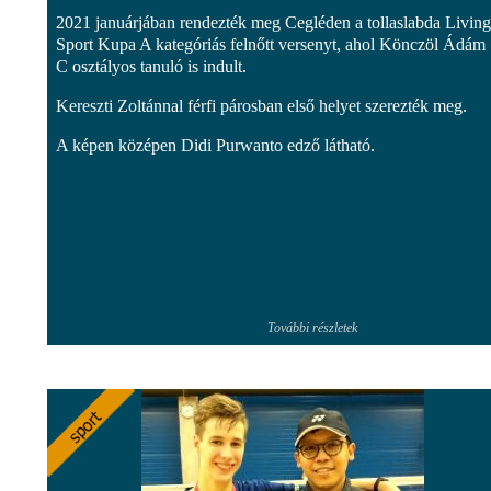
2021 januárjában rendezték meg Cegléden a tollaslabda Living
Sport Kupa A kategóriás felnőtt versenyt, ahol Könczöl Ádám 
C osztályos tanuló is indult.
Kereszti Zoltánnal férfi párosban első helyet szerezték meg.
A képen középen Didi Purwanto edző látható.
További részletek