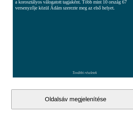
a korosztályos válogatott tagjaként. Több mint 10 ország 67
versenyzője közül Ádám szerezte meg az első helyet.
További részletek
Oldalsáv megjelenítése