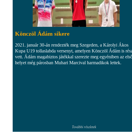
Könczöl Ádám sikere
2021. január 30-án rendezték meg Szegeden, a Károlyi Ákos
Kupa U19 tollaslabda versenyt, amelyen Könczöl Ádám is rés
vett. Ádám magabiztos játékkal szerezte meg egyéniben az els
helyet még párosban Muhari Marcival harmadikok lettek.
További részletek