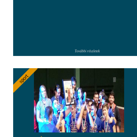
További részletek