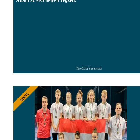
Ádám az első helyen végzett.
További részletek