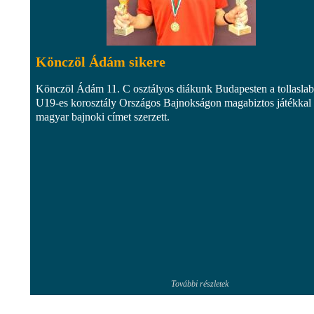
Könczöl Ádám sikere
Könczöl Ádám 11. C osztályos diákunk Budapesten a tollasla
U19-es korosztály Országos Bajnokságon magabiztos játékkal
magyar bajnoki címet szerzett.
További részletek