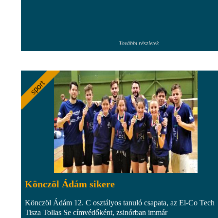
További részletek
Könczöl Ádám sikere
Könczöl Ádám 12. C osztályos tanuló csapata, az El-Co Tech
Tisza Tollas Se címvédőként, zsinórban immár