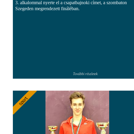
3. alkalommal nyerte el a csapatbajnoki címet, a szombaton
Szegeden megrendezett fináléban.
További részletek