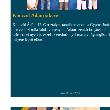
Könczöl Ádám sikere
Könczöl Ádám 12. C osztályos tanuló részt vett a Cyprus Juni
nemzetközi tollaslabda versenyen. Ádám szenzációs játékkal
ezüstérmet nyert és ezzel az eredménnyel már a világranglista 
helyére lépett előre.
További részletek