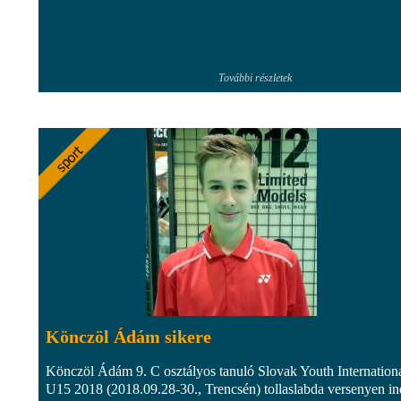
További részletek
Könczöl Ádám sikere
Könczöl Ádám 9. C osztályos tanuló Slovak Youth Internation
U15 2018 (2018.09.28-30., Trencsén) tollaslabda versenyen in