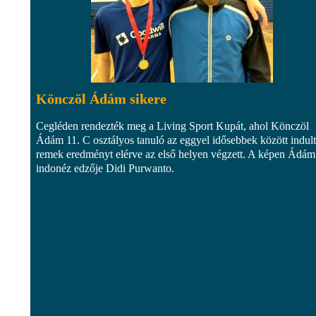
Könczöl Ádám sikere
Cegléden rendezték meg a Living Sport Kupát, ahol Könczöl
Ádám 11. C osztályos tanuló az eggyel idősebbek között indult
remek eredményt elérve az első helyen végzett. A képen Ádám
indonéz edzője Didi Purwanto.