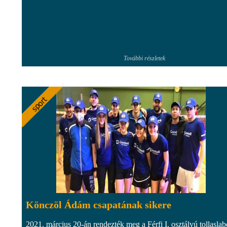
További részletek
Könczöl Ádám csapatának sikere
2021. március 20-án rendezték meg a Férfi I. osztályú tollasla