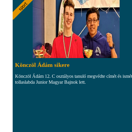
Könczöl Ádám sikere
Könczöl Ádám 12. C osztályos tanuló megvédte címét és ismé
tollaslabda Junior Magyar Bajnok lett.