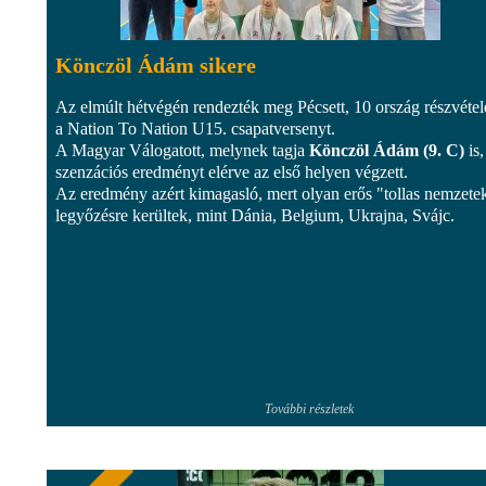
Könczöl Ádám sikere
Az elmúlt hétvégén rendezték meg Pécsett, 10 ország részvétel
a Nation To Nation U15. csapatversenyt.
A Magyar Válogatott, melynek tagja
Könczöl Ádám (9. C)
is,
szenzációs eredményt elérve az első helyen végzett.
Az eredmény azért kimagasló, mert olyan erős "tollas nemzetek
legyőzésre kerültek, mint Dánia, Belgium, Ukrajna, Svájc.
További részletek