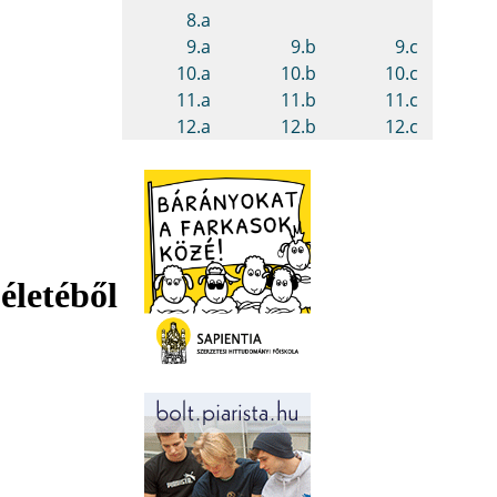
életéből