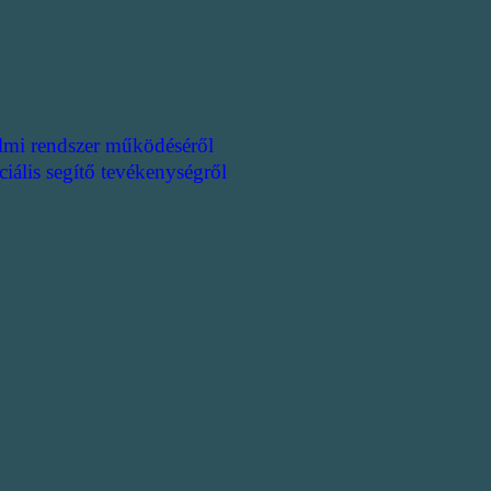
lmi rendszer működéséről
ciális segítő tevékenységről