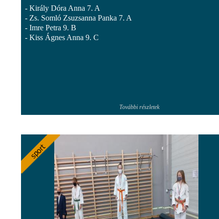
- Király Dóra Anna 7. A
- Zs. Somló Zsuzsanna Panka 7. A
- Imre Petra 9. B
- Kiss Ágnes Anna 9. C
További részletek