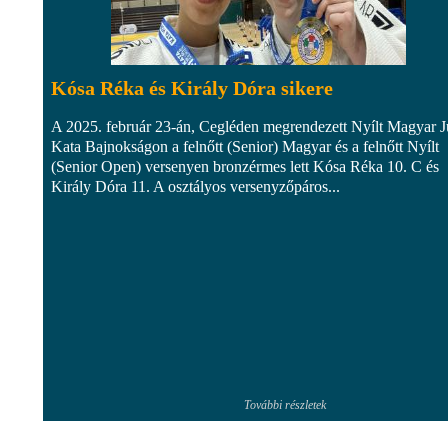
Kósa Réka és Király Dóra sikere
A 2025. február 23-án, Cegléden megrendezett Nyílt Magyar 
Kata Bajnokságon a felnőtt (Senior) Magyar és a felnőtt Nyílt
(Senior Open) versenyen bronzérmes lett Kósa Réka 10. C és
Király Dóra 11. A osztályos versenyzőpáros...
További részletek