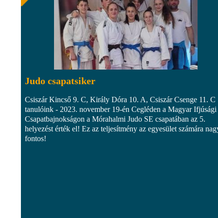
Judo csapatsiker
Csiszár Kincső 9. C, Király Dóra 10. A, Csiszár Csenge 11. C
tanulóink - 2023. november 19-én Cegléden a Magyar Ifjúsági
Csapatbajnokságon a Mórahalmi Judo SE csapatában az 5.
helyezést érték el! Ez az teljesítmény az egyesület számára na
fontos!