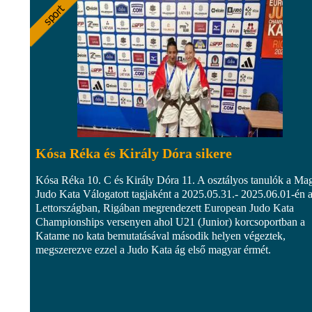
Kósa Réka és Király Dóra sikere
Kósa Réka 10. C és Király Dóra 11. A osztályos tanulók a Ma
Judo Kata Válogatott tagjaként a 2025.05.31.- 2025.06.01-én 
Lettországban, Rigában megrendezett European Judo Kata
Championships versenyen ahol U21 (Junior) korcsoportban a
Katame no kata bemutatásával második helyen végeztek,
megszerezve ezzel a Judo Kata ág első magyar érmét.