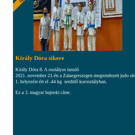
Király Dóra sikere
Király Dóra 8. A osztályos tanuló
2021. november 21-én a Zalaegerszegen megrendezett judo ob
1. helyezést ért el -44 kg serdülő korosztályban.
Ez a 3. magyar bajnoki címe.