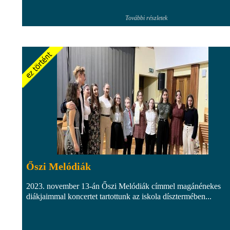
További részletek
Őszi Melódiák
2023. november 13-án Őszi Melódiák címmel magánénekes
diákjaimmal koncertet tartottunk az iskola dísztermében...