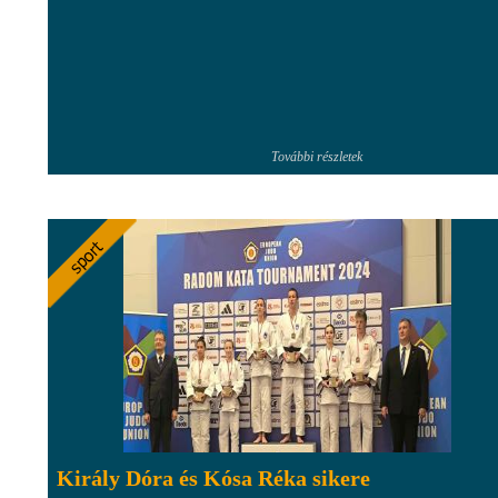
További részletek
Király Dóra és Kósa Réka sikere