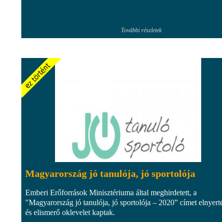
További részletek
Magyarország jó tanulója, jó sportolója
Emberi Erőforrások Minisztériuma által meghirdetett, a
"Magyarország jó tanulója, jó sportolója – 2020” címet elnyert
és elismerő oklevelet kaptak.