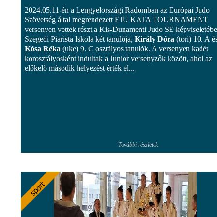
2024.05.11-én a Lengyelországi Radomban az Európai Judo
Szövetség által megrendezett EJU KATA TOURNAMENT
versenyen vettek részt a Kis-Dunamenti Judo SE képviseletébe
Szegedi Piarista Iskola két tanulója,
Király Dóra
(tori) 10. A é
Kósa Réka
(uke) 9. C osztályos tanulók. A versenyen kadét
korosztályosként indultak a Junior versenyzők között, ahol az
előkelő második helyezést érték el...
További részletek