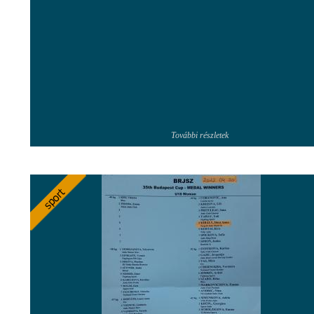
További részletek