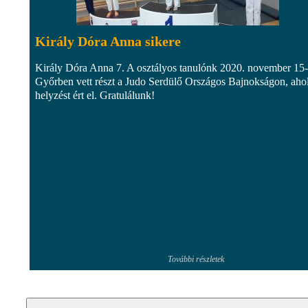
Király Dóra Anna sikere
Király Dóra Anna 7. A osztályos tanulónk 2020. november 15
Győrben vett részt a Judo Serdülő Országos Bajnokságon, ahol
helyzést ért el. Gratulálunk!
További részletek