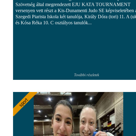
Szövetség által megrendezett EJU KATA TOURNAMENT
versenyen vett részt a Kis-Dunamenti Judo SE képviseletében 
Szegedi Piarista Iskola két tanulója, Király Dóra (tori) 11. A (u
és Kósa Réka 10. C osztályos tanulók...
További részletek