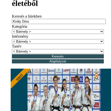
életéből
Keresés a hírekben
Kategória
Intézmény
Tanév