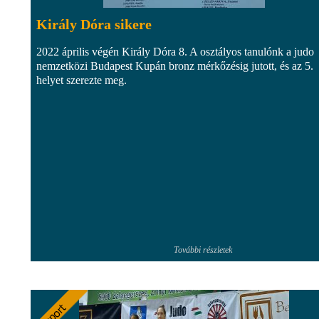
Király Dóra sikere
2022 április végén Király Dóra 8. A osztályos tanulónk a judo
nemzetközi Budapest Kupán bronz mérkőzésig jutott, és az 5.
helyet szerezte meg.
További részletek