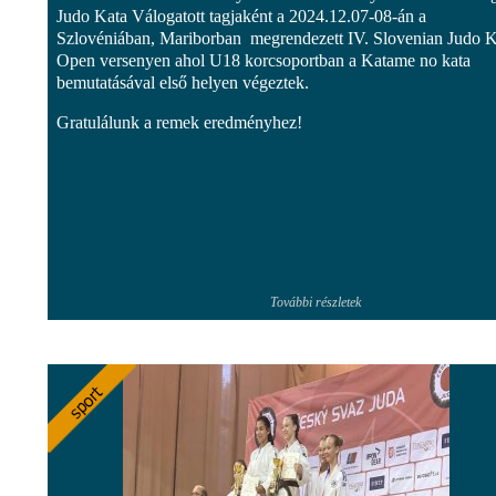
Judo Kata Válogatott tagjaként a 2024.12.07-08-án a
Szlovéniában, Mariborban megrendezett IV. Slovenian Judo K
Open versenyen ahol U18 korcsoportban a Katame no kata
bemutatásával első helyen végeztek.
Gratulálunk a remek eredményhez!
További részletek