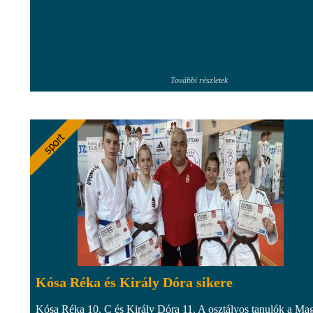
További részletek
Kósa Réka és Király Dóra sikere
Kósa Réka 10. C és Király Dóra 11. A osztályos tanulók a Ma