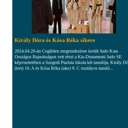
Király Dóra és Kósa Réka sikere
2024.04.20-án Cegléden megrendezésre került Judo Kata
Országos Bajnokságon vett részt a Kis-Dunamenti Judo SE
képviseletében a Szegedi Piarista Iskola két tanulója, Király D
(tori) 10. A és Kósa Réka (uke) 9. C osztályos tanuló...