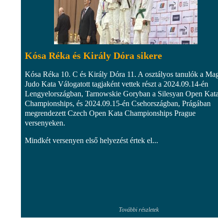
Kósa Réka és Király Dóra sikere
Kósa Réka 10. C és Király Dóra 11. A osztályos tanulók a Ma
Judo Kata Válogatott tagjaként vettek részt a 2024.09.14-én
Lengyelországban, Tarnowskie Goryban a Silesyan Open Kat
Championships, és 2024.09.15-én Csehországban, Prágában
megrendezett Czech Open Kata Championships Prague
versenyeken.
Mindkét versenyen első helyezést értek el...
További részletek