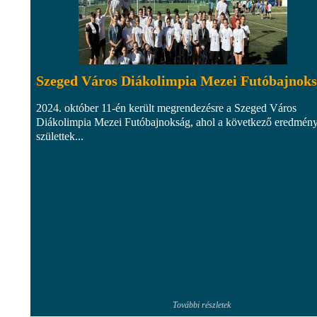
Szeged Város Diákolimpia Mezei Futóbajnok
2024. október 11-én került megrendezésre a Szeged Város
Diákolimpia Mezei Futóbajnokság, ahol a következő eredmén
születtek...
További részletek