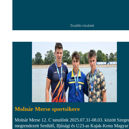
További részletek
Molnár Merse sportsikere
Molnár Merse 12. C tanulónk 2025.07.31-08.03. között Szege
megrendezett Serdülő, Ifjúsági és U23-as Kajak-Kenu Magyar