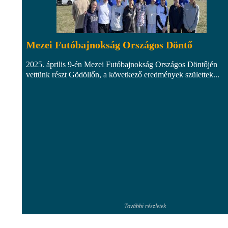
Mezei Futóbajnokság Országos Döntő
2025. április 9-én Mezei Futóbajnokság Országos Döntőjén
vettünk részt Gödöllőn, a következő eredmények születtek...
További részletek