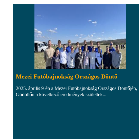
Mezei Futóbajnokság Országos Döntő
2025. április 9-én a Mezei Futóbajnokság Országos Döntőjén,
Gödöllőn a következő eredmények születtek...