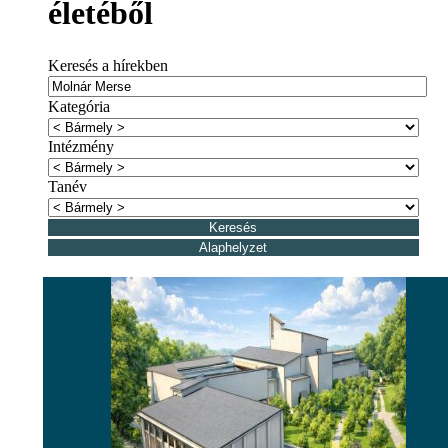
életéből
Keresés a hírekben
Kategória
Intézmény
Tanév