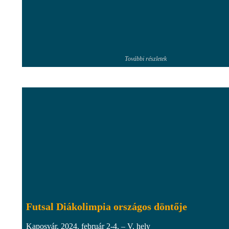
További részletek
Futsal Diákolimpia országos döntője
Kaposvár, 2024. február 2-4. – V. hely