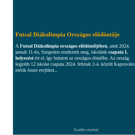
Futsal Diákolimpia Országos elődöntője
A
Futsal Diákolimpia országos elődöntőjében
, amit 2024.
január 11-én, Szegeden rendeztek meg, iskolánk
csapata I.
helyezést
ért el, így bejutott az országos döntőbe. Az ország
legjobb 12 iskolai csapata 2024. február 2-4. között Kaposvár
mérik össze erejüket...
További részletek