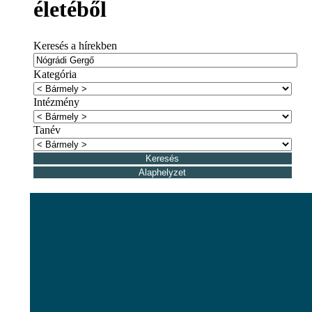
életéből
Keresés a hírekben
Kategória
Intézmény
Tanév