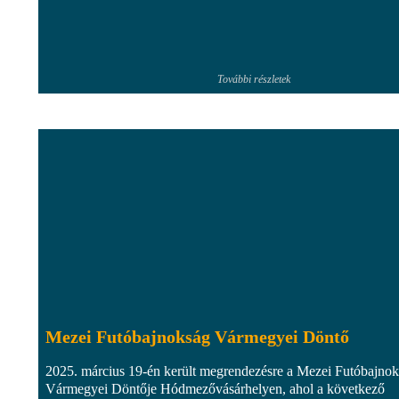
További részletek
Mezei Futóbajnokság Vármegyei Döntő
2025. március 19-én került megrendezésre a Mezei Futóbajno
Vármegyei Döntője Hódmezővásárhelyen, ahol a következő