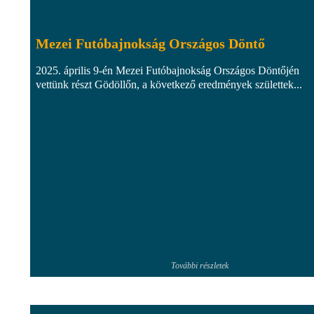
Mezei Futóbajnokság Országos Döntő
2025. április 9-én Mezei Futóbajnokság Országos Döntőjén
vettünk részt Gödöllőn, a következő eredmények születtek...
További részletek