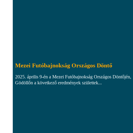
Mezei Futóbajnokság Országos Döntő
2025. április 9-én a Mezei Futóbajnokság Országos Döntőjén,
Gödöllőn a következő eredmények születtek...