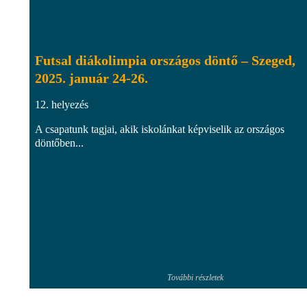
Futsal diákolimpia országos döntő – Szeged,
2025. január 24-26.
12. helyezés
A csapatunk tagjai, akik iskolánkat képviselik az országos
döntőben...
További részletek