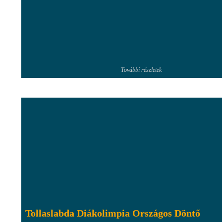
További részletek
Tollaslabda Diákolimpia Országos Döntő