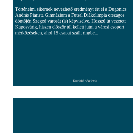
Történelmi sikernek nevezhető eredményt ért el a Dugonics
András Piarista Gimnázium a Futsal Diákolimpia országos
döntőjén Szeged városát (is) képviselve. Hosszú út vezetett
Kaposvárig, hiszen először túl kellett jutni a városi csoport
mérkőzéseken, ahol 15 csapat szállt ringbe...
További részletek