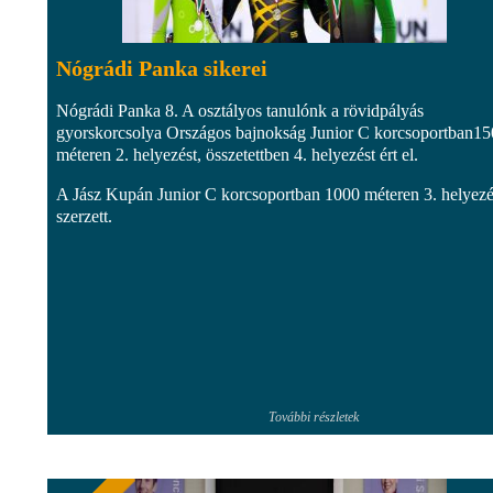
Nógrádi Panka sikerei
Nógrádi Panka 8. A osztályos tanulónk a rövidpályás
gyorskorcsolya Országos bajnokság Junior C korcsoportban1
méteren 2. helyezést, összetettben 4. helyezést ért el.
A Jász Kupán Junior C korcsoportban 1000 méteren 3. helyezé
szerzett.
További részletek