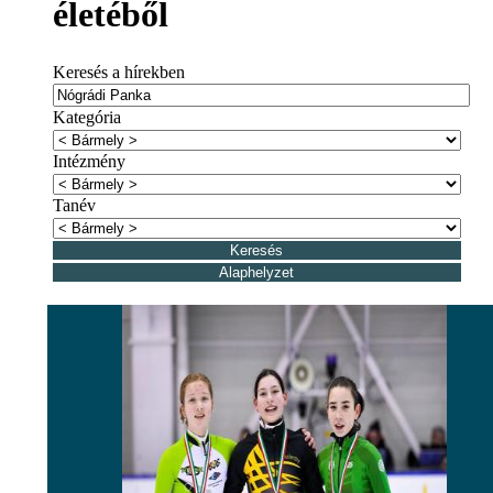
életéből
Keresés a hírekben
Kategória
Intézmény
Tanév