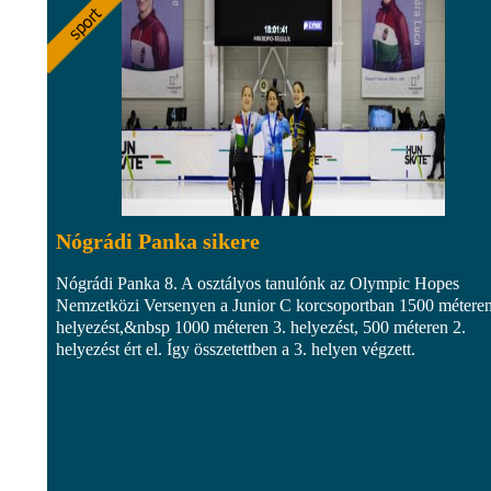
Nógrádi Panka sikere
Nógrádi Panka 8. A osztályos tanulónk az Olympic Hopes
Nemzetközi Versenyen a Junior C korcsoportban 1500 méteren
helyezést,&nbsp 1000 méteren 3. helyezést, 500 méteren 2.
helyezést ért el. Így összetettben a 3. helyen végzett.