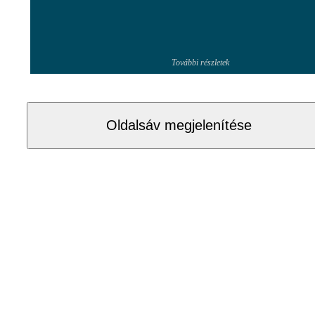
További részletek
Oldalsáv megjelenítése