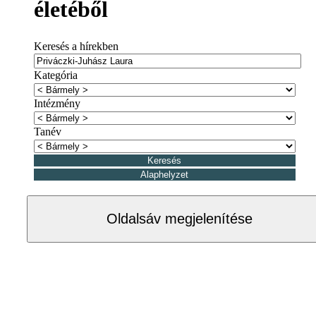
életéből
Keresés a hírekben
Kategória
Intézmény
Tanév
Oldalsáv megjelenítése