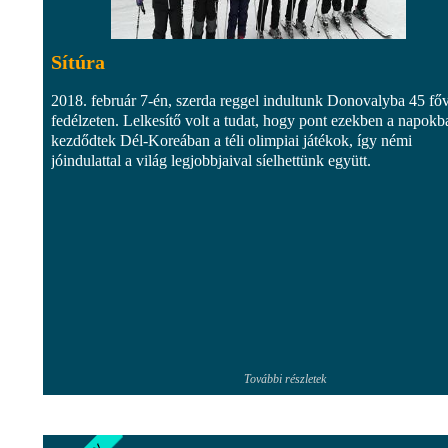
Sítúra
2018. február 7-én, szerda reggel indultunk Donovalyba 45 főv
fedélzeten. Lelkesítő volt a tudat, hogy pont ezekben a napokb
kezdődtek Dél-Koreában a téli olimpiai játékok, így némi
jóindulattal a világ legjobbjaival síelhettünk együtt.
További részletek