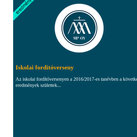
Iskolai fordítóverseny
Az iskolai fordítóversenyen a 2016/2017-es tanévben a követk
eredmények születtek...