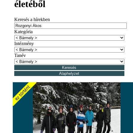
életéből
Keresés a hírekben
Kategória
Intézmény
Tanév