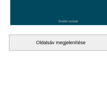
További részletek
Oldalsáv megjelenítése