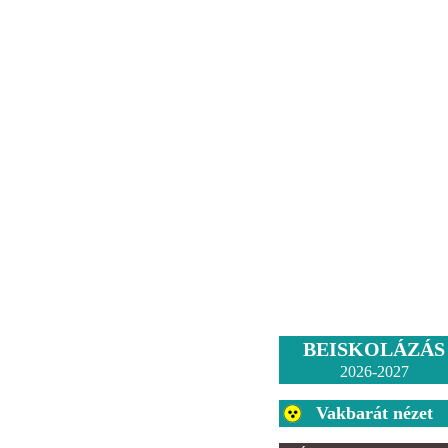
BEISKOLÁZÁS
2026-2027
Vakbarát nézet