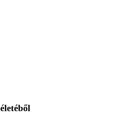
életéből