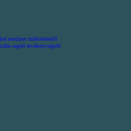
lmi rendszer működéséről
ciális segítő tevékenységről