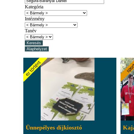
Kategória
Intézmény
Tanév
Ünnepélyes díjkiosztó
Kaj