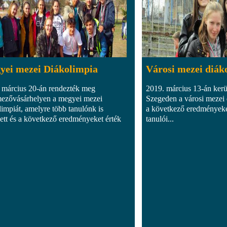
yei mezei Diákolimpia
Városi mezei diák
 március 20-án rendezték meg
2019. március 13-án ker
zővásárhelyen a megyei mezei
Szegeden a városi mezei
limpiát, amelyre több tanulónk is
a következő eredményeket
ett és a következő eredményeket érték
tanulói...