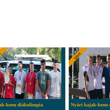
ak-kenu diákolimpia
Nyári kajak-kenu