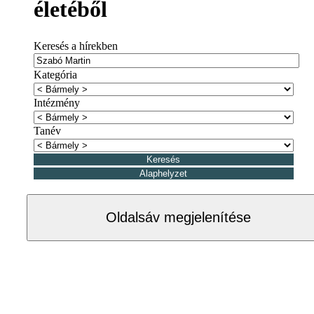
életéből
Keresés a hírekben
Kategória
Intézmény
Tanév
Oldalsáv megjelenítése