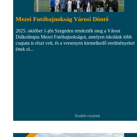
Mezei Futóbajnokság Városi Döntő
2025. október 1-jén Szegeden rendezték meg a Városi
Diákolimpia Mezei Futóbajnokságot, amelyen iskolánk több
csapata is részt vett, és a versenyen kiemelkedő eredményeket
értek el...
További részletek