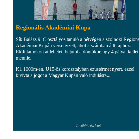
Regionális Akadémiai Kupa
Sík Balázs 9. C osztályos tanuló a hétvégén a szolnoki Regioná
Akadémiai Kupán versenyzett, ahol 2 számban állt rajthoz.
Előfutamokon át lehetett bejutni a döntőkbe, így 4 pályát kellet
mennie.
K1 1000m-en, U15-ös korosztályban ezüstérmet nyert, ezzel
kivívta a jogot a Magyar Kupán való indulásra...
További részletek