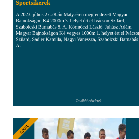
Sportsikerek
A 2023. július 27-28-án Maty-éren megrendezett Magyar
Bajnokságon K4 2000m 3. helyet ért el Ivácson Szilárd,
Szabolcski Barnabás 8. A, Körmöczi László, Juhász Ádám.
Magyar Bajnokságon K4 vegyes 1000m 1. helyet ért el Ivácso
Szilard, Sadler Kamilla, Nagyi Vanessza, Szabolcski Barnabás 
A.
További részletek