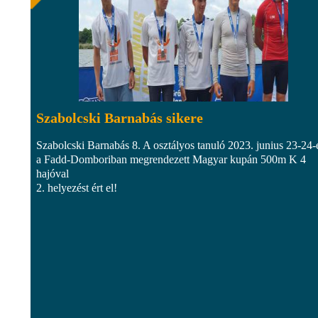
Szabolcski Barnabás sikere
Szabolcski Barnabás 8. A osztályos tanuló 2023. junius 23-24-
a Fadd-Domboriban megrendezett Magyar kupán 500m K 4
hajóval
2. helyezést ért el!