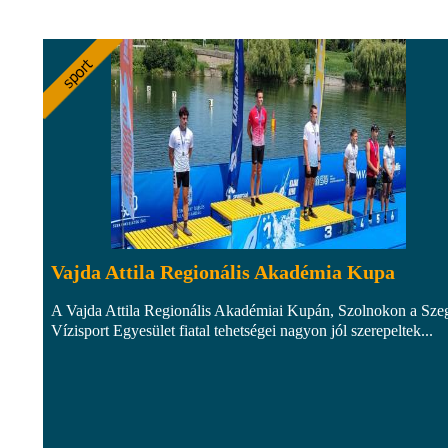
Vajda Attila Regionális Akadémia Kupa
A Vajda Attila Regionális Akadémiai Kupán, Szolnokon a Sze
Vízisport Egyesület fiatal tehetségei nagyon jól szerepeltek...