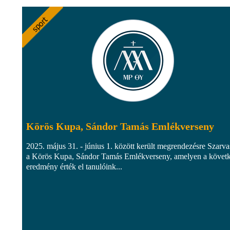
Körös Kupa, Sándor Tamás Emlékverseny
2025. május 31. - június 1. között került megrendezésre Szarv
a Körös Kupa, Sándor Tamás Emlékverseny, amelyen a követ
eredmény érték el tanulóink...