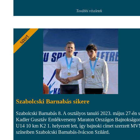
További részletek
Szabolcski Barnabás sikere
Szabolcski Barnabás 8. A osztályos tanuló 2023. május 27-én s
Kadler Gusztáv Emlékverseny Maraton Országos Bajnokságo
U14 10 km K2 1. helyezett lett, így bajnoki címet szerzett M
színeiben Szabolcski Barnabás-Ivácson Szilárd.