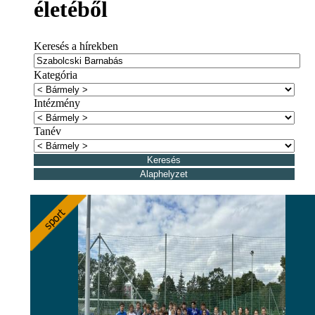
életéből
Keresés a hírekben
Kategória
Intézmény
Tanév