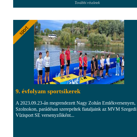
További részletek
9. évfolyam sportsikerek
A 2023.09.23-án megrendezett Nagy Zoltán Emlékversenyen,
Szolnokon, parádésan szerepeltek fiataljaink az MVM Szegedi
Vízisport SE versenyzőiként...