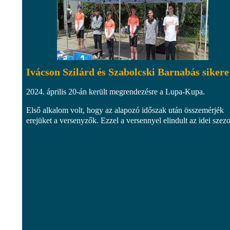
Ivácson Szilárd és Szabolcski Barnabás sikere
2024. április 20-án került megrendezésre a Lupa-Kupa.
Első alkalom volt, hogy az alapozó időszak után összemérjék
erejüket a versenyzők. Ezzel a versennyel elindult az idei szezo