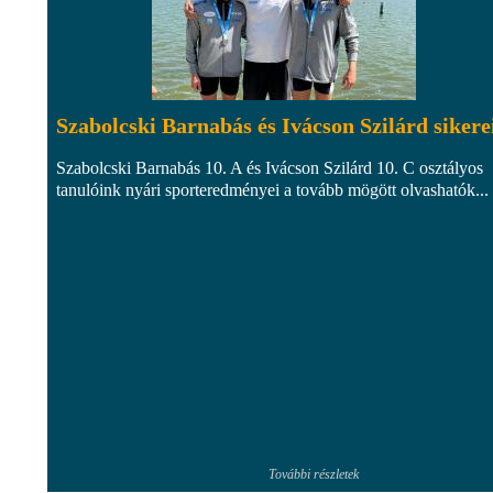
Szabolcski Barnabás és Ivácson Szilárd sikere
Szabolcski Barnabás 10. A és Ivácson Szilárd 10. C osztályos
tanulóink nyári sporteredményei a tovább mögött olvashatók...
További részletek