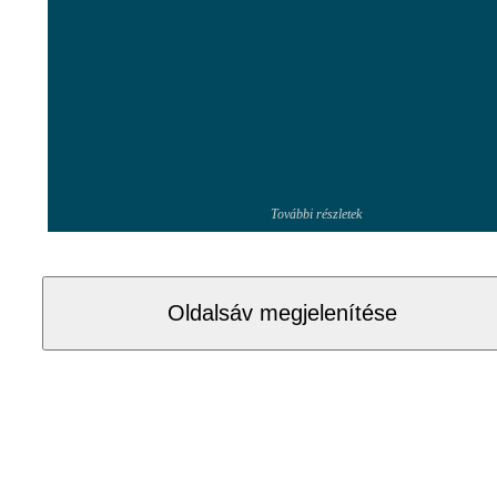
További részletek
Oldalsáv megjelenítése