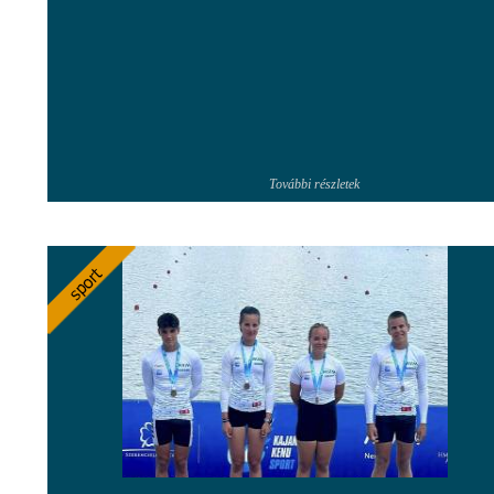
További részletek