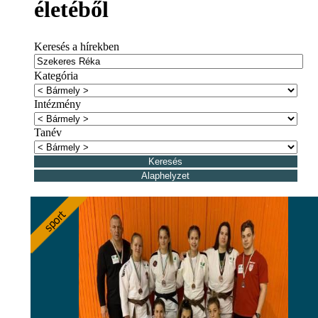
életéből
Keresés a hírekben
Kategória
Intézmény
Tanév