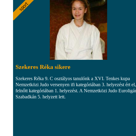
Szekeres Réka sikere
Szekeres Réka 9. C osztályos tanulónk a XVI. Tenkes kupa
Nemzetközi Judo versenyen ifi kategóriában 3. helyezést ért el,
felnőtt kategóriában 1. helyezést. A Nemzetközi Judo Euroligá
Szabadkán 5. helyzett lett.