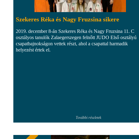
Szekeres Réka és Nagy Fruzsina sikere
2019. december 8-án Szekeres Réka és Nagy Fruzsina 11. C
osztályos tanulók Zalaegerszegen felnőtt JUDO Első osztályú
csapatbajnokságon vettek részt, ahol a csapattal harmadik
helyezést értek el.
További részletek