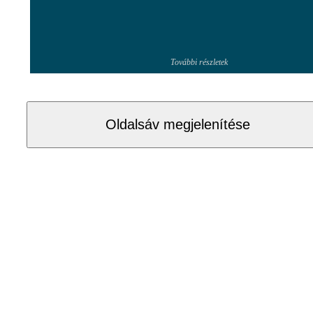
További részletek
Oldalsáv megjelenítése