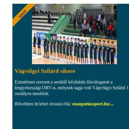
Vágvölgyi Szilárd sikere
Ezüstérmet szerzett a serdülő kézilabda fiúválogatott a
lengyelországi ORV-n, melynek tagja volt Vágvölgyi Szilárd 1
osztályos tanulónk.
Bővebben itt lehet olvasni róla:
utanpotlassport.hu/...