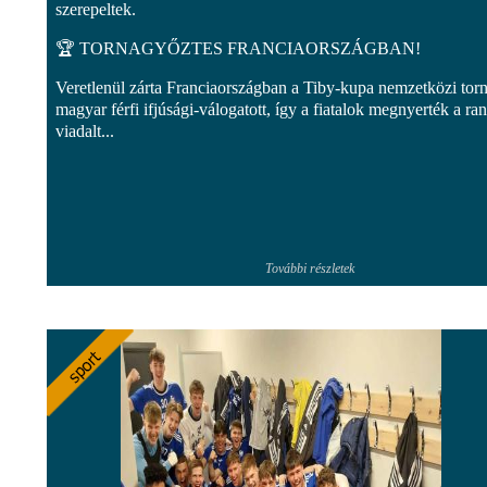
szerepeltek.
🏆 TORNAGYŐZTES FRANCIAORSZÁGBAN!
Veretlenül zárta Franciaországban a Tiby-kupa nemzetközi torn
magyar férfi ifjúsági-válogatott, így a fiatalok megnyerték a ra
viadalt...
További részletek