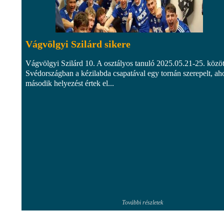
Vágvölgyi Szilárd sikere
Vágvölgyi Szilárd 10. A osztályos tanuló 2025.05.21-25. közöt
Svédországban a kézilabda csapatával egy tornán szerepelt, ah
második helyezést értek el...
További részletek