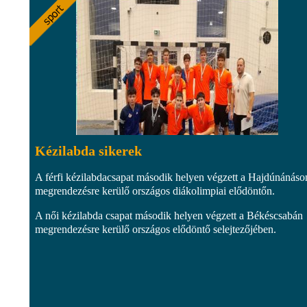
Kézilabda sikerek
A férfi kézilabdacsapat második helyen végzett a Hajdúnánáso
megrendezésre kerülő országos diákolimpiai elődöntőn.
A női kézilabda csapat második helyen végzett a Békéscsabán
megrendezésre kerülő országos elődöntő selejtezőjében.