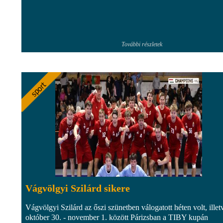
További részletek
Vágvölgyi Szilárd sikere
Vágvölgyi Szilárd az őszi szünetben válogatott héten volt, illet
október 30. - november 1. között Párizsban a TIBY kupán