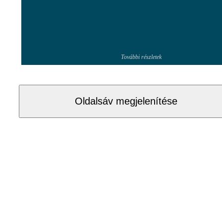
További részletek
Oldalsáv megjelenítése