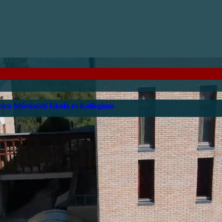
kú Művészeti Iskola és Kollégium