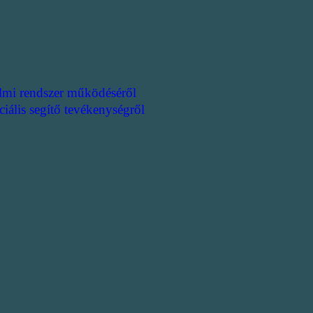
lmi rendszer működéséről
ciális segítő tevékenységről