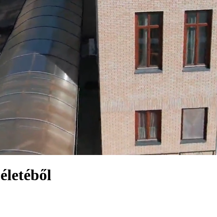
életéből