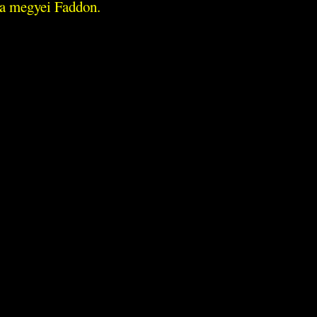
na megyei Faddon.