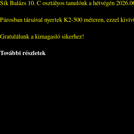
Sík Balázs 10. C osztályos tanulónk a hétvégén 2026.
Párosban társával nyertek K2-500 méteren, ezzel kivív
Gratulálunk a kimagasló sikerhez!
További részletek