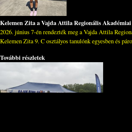
Kelemen Zita a Vajda Attila Regionális Akadémia
2026. június 7-én rendezték meg a Vajda Attila Regio
Kelemen Zita 9. C osztályos tanulónk egyesben és páro
További részletek