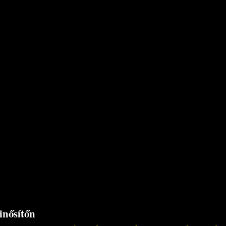
inősítőn