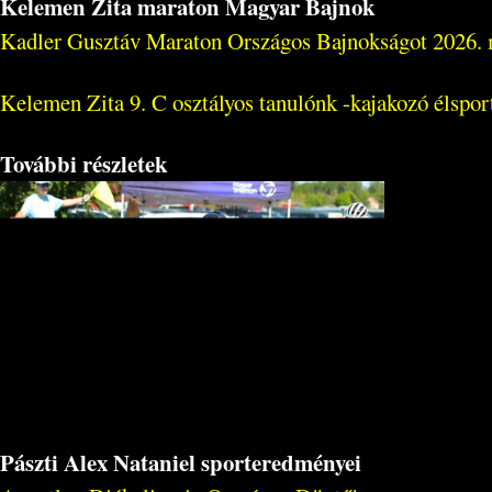
Kelemen Zita maraton Magyar Bajnok
Kadler Gusztáv Maraton Országos Bajnokságot 2026. 
Kelemen Zita 9. C osztályos tanulónk -kajakozó élspor
További részletek
Pászti Alex Nataniel sporteredményei