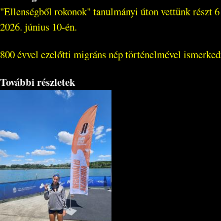
"Ellenségből rokonok" tanulmányi úton vettünk részt 6
2026. június 10-én.
800 évvel ezelőtti migráns nép történelmével ismerked
További részletek