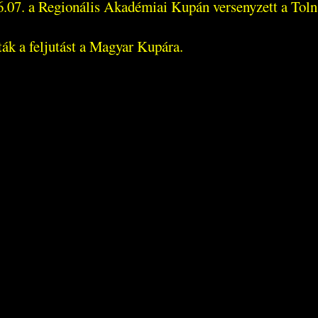
06.07. a Regionális Akadémiai Kupán versenyzett a Tol
ták a feljutást a Magyar Kupára.