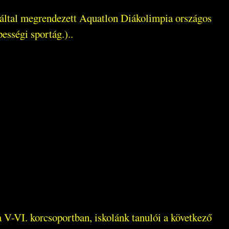
g által megrendezett Aquatlon Diákolimpia országos
ességi sportág.)..
V-VI. korcsoportban, iskolánk tanulói a következő