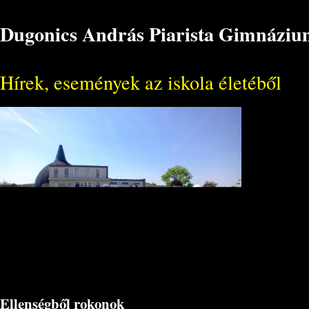
Dugonics András Piarista Gimnázium
Hírek, események az iskola életéből
Ellenségből rokonok