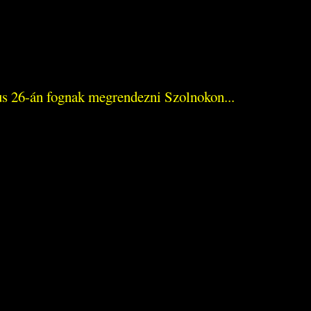
ius 26-án fognak megrendezni Szolnokon...