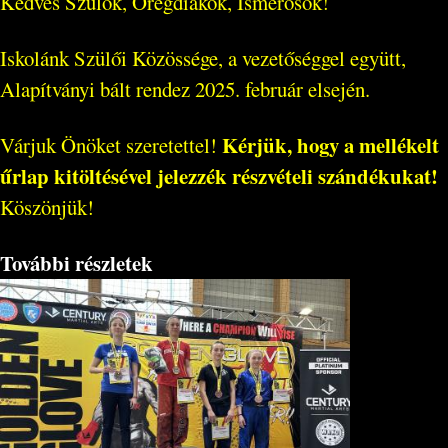
Kedves Szülők, Öregdiákok, Ismerősök!
Iskolánk Szülői Közössége, a vezetőséggel együtt,
Alapítványi bált rendez 2025. február elsején.
Kérjük, hogy a mellékelt
Várjuk Önöket szeretettel!
űrlap kitöltésével jelezzék részvételi szándékukat!
Köszönjük!
További részletek