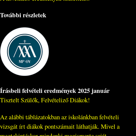
További részletek
Írásbeli felvételi eredmények 2025 január
Tisztelt Szülők, Felvételiző Diákok!
Az alábbi táblázatokban az iskolánkban felvételi
vizsgát írt diákok pontszámait láthatják. Mivel a
megtekintéskor mindenki megismerte saját