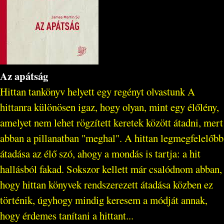
Az apátság
Hittan tankönyv helyett egy regényt olvastunk A
hittanra különösen igaz, hogy olyan, mint egy élőlény,
amelyet nem lehet rögzített keretek között átadni, mert
abban a pillanatban "meghal". A hittan legmegfelelőbb
átadása az élő szó, ahogy a mondás is tartja: a hit
hallásból fakad. Sokszor kellett már csalódnom abban,
hogy hittan könyvek rendszerezett átadása közben ez
történik, úgyhogy mindig keresem a módját annak,
hogy érdemes tanítani a hittant...