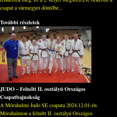
csapat a vármegyei döntőbe...
További részletek
JUDO – Felnőtt II. osztályú Országos
Csapatbajnokság
A Mórahalmi Judo SE csapata 2024.12.01-én
Mórahalmon a felnőtt II. osztályú Országos