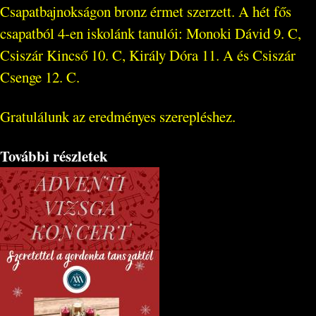
Csapatbajnokságon bronz érmet szerzett. A hét fős
csapatból 4-en iskolánk tanulói: Monoki Dávid 9. C,
Csiszár Kincső 10. C, Király Dóra 11. A és Csiszár
Csenge 12. C.
Gratulálunk az eredményes szerepléshez.
További részletek