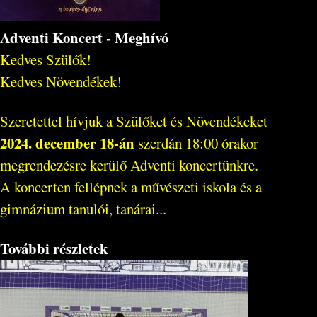
Adventi Koncert - Meghívó
Kedves Szülők!
Kedves Növendékek!
Szeretettel hívjuk a Szülőket és Növendékeket
2024. december 18-án
szerdán 18:00 órakor
megrendezésre kerülő Adventi koncertünkre.
A koncerten fellépnek a művészeti iskola és a
gimnázium tanulói, tanárai...
További részletek