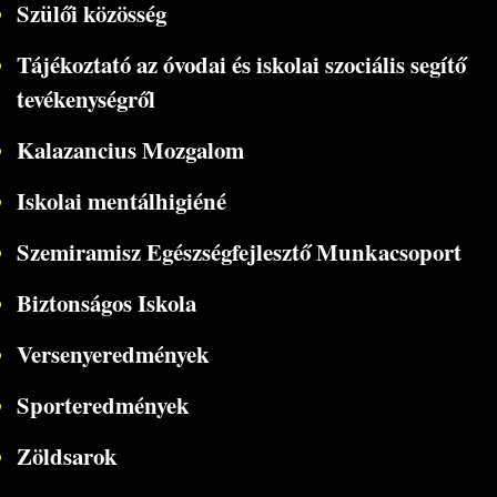
Szülői közösség
Tájékoztató az óvodai és iskolai szociális segítő
tevékenységről
Kalazancius Mozgalom
Iskolai mentálhigiéné
Szemiramisz Egészségfejlesztő Munkacsoport
Biztonságos Iskola
Versenyeredmények
Sporteredmények
Zöldsarok