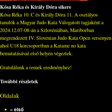
Kósa Réka és Király Dóra sikere
Kósa Réka 10. C és Király Dóra 11. A osztályos
tanulók a Magyar Judo Kata Válogatott tagjaként a
2024.12.07-08-án a Szlovéniában, Mariborban
megrendezett IV. Slovenian Judo Kata Open versenyen
ahol U18 korcsoportban a Katame no kata
bemutatásával első helyen végeztek.
Gratulálunk a remek eredményhez!
További részletek
Oldalak
« első