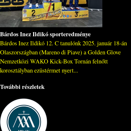
Bárdos Inez Ildikó sporteredménye
Bárdos Inez Ildikó 12. C tanulónk 2025. január 18-án
Olaszországban (Mareno di Piave) a Golden Glove
Nemzetközi WAKO Kick-Box Tornán felnőtt
korosztályban ezüstérmet nyert...
További részletek