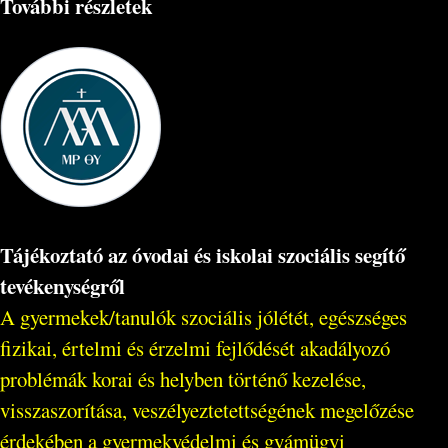
További részletek
Tájékoztató az óvodai és iskolai szociális segítő
tevékenységről
A gyermekek/tanulók szociális jólétét, egészséges
fizikai, értelmi és érzelmi fejlődését akadályozó
problémák korai és helyben történő kezelése,
visszaszorítása, veszélyeztetettségének megelőzése
érdekében a gyermekvédelmi és gyámügyi