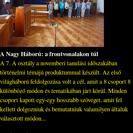
A Nagy Háború: a frontvonalakon túl
A 7. A osztály a novemberi tanulási időszakában
történelmi témájú produktummal készült. Az első
világháború feldolgozása volt a cél, amit a 8 csoport 8
különböző módon és tematikában járt körül. Minden
csoport kapott egy-egy hosszabb szöveget, amit fel
kellett dolgozniuk és bemutatniuk valamilyen általuk
választott módon...