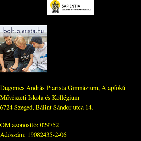
Dugonics András Piarista Gimnázium, Alapfokú
Művészeti Iskola és Kollégium
6724 Szeged, Bálint Sándor utca 14.
OM azonosító: 029752
Adószám: 19082435-2-06