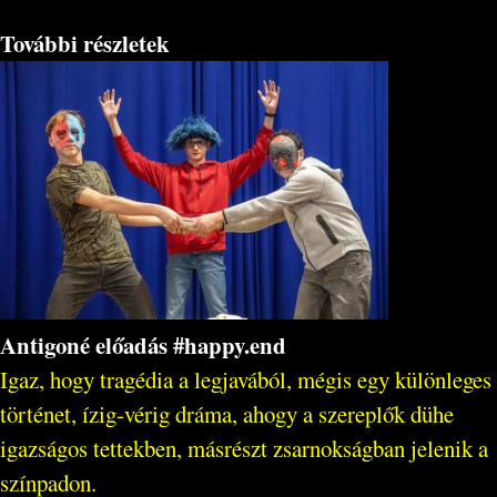
További részletek
Antigoné előadás #happy.end
Igaz, hogy tragédia a legjavából, mégis egy különleges
történet, ízig-vérig dráma, ahogy a szereplők dühe
igazságos tettekben, másrészt zsarnokságban jelenik a
színpadon.