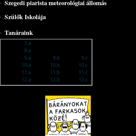
Szegedi piarista meteorológiai állomás
Szülők Iskolája
Tanáraink