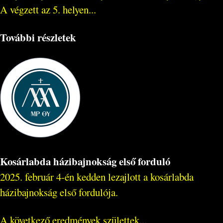
A végzett az 5. helyen...
További részletek
Kosárlabda házibajnokság első forduló
2025. február 4-én kedden lezajlott a kosárlabda
házibajnokság első fordulója.
A következő eredmények születtek...