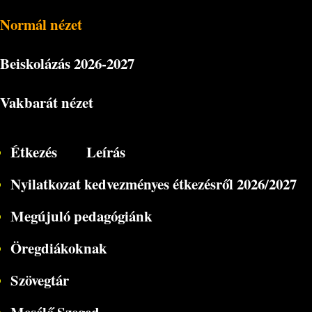
Normál nézet
Beiskolázás
2026-2027
Vakbarát nézet
Étkezés
Leírás
Nyilatkozat kedvezményes étkezésről 2026/2027
Megújuló pedagógiánk
Öregdiákoknak
Szövegtár