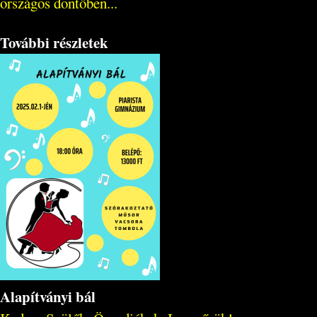
országos döntőben...
További részletek
Alapítványi bál