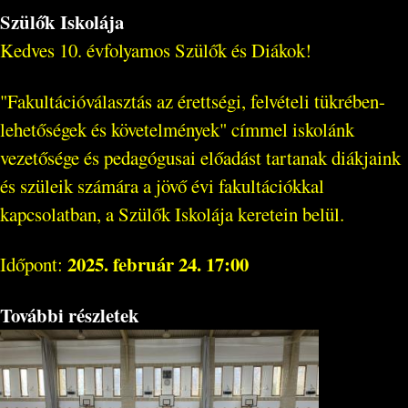
Szülők Iskolája
Kedves 10. évfolyamos Szülők és Diákok!
"Fakultációválasztás az érettségi, felvételi tükrében-
lehetőségek és követelmények" címmel iskolánk
vezetősége és pedagógusai előadást tartanak diákjaink
és szüleik számára a jövő évi fakultációkkal
kapcsolatban, a Szülők Iskolája keretein belül.
2025. február 24. 17:00
Időpont:
További részletek