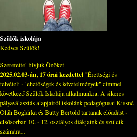
Szülők iskolája
Kedves Szülők!
Szeretettel hívjuk Önöket
2025.02.03-án, 17 órai kezdettel
"Érettségi és
felvételi - lehetőségek és követelmények" címmel
következő Szülők Iskolája alkalmunkra. A sikeres
pályaválasztás alapjairól iskolánk pedagógusai Kissné
Oláh Boglárka és Butty Bertold tartanak előadást -
elsősorban 10. - 12. osztályos diákjaink és szüleik
számára...