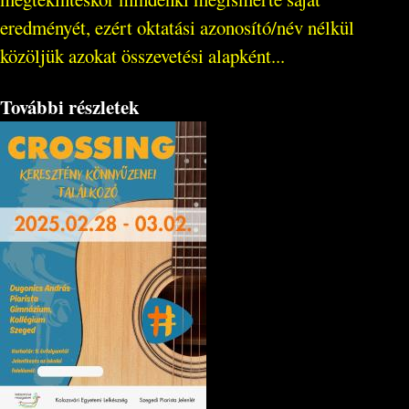
eredményét, ezért oktatási azonosító/név nélkül
közöljük azokat összevetési alapként...
További részletek