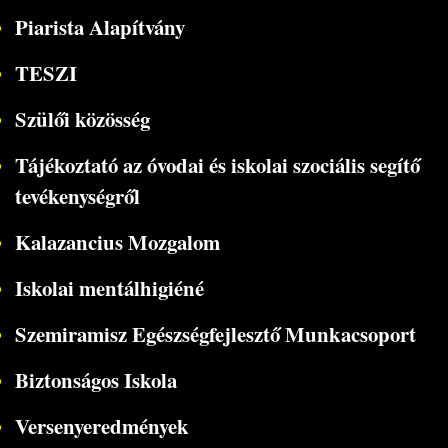
Piarista Alapítvány
TESZI
Szülői közösség
Tájékoztató az óvodai és iskolai szociális segítő
tevékenységről
Kalazancius Mozgalom
Iskolai mentálhigiéné
Szemiramisz Egészségfejlesztő Munkacsoport
Biztonságos Iskola
Versenyeredmények