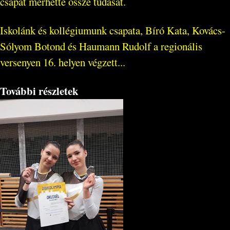
csapat mérhette össze tudását.
Iskolánk és kollégiumunk csapata, Bíró Kata, Kovács-
Sólyom Botond és Haumann Rudolf a regionális
versenyen 16. helyen végzett...
További részletek