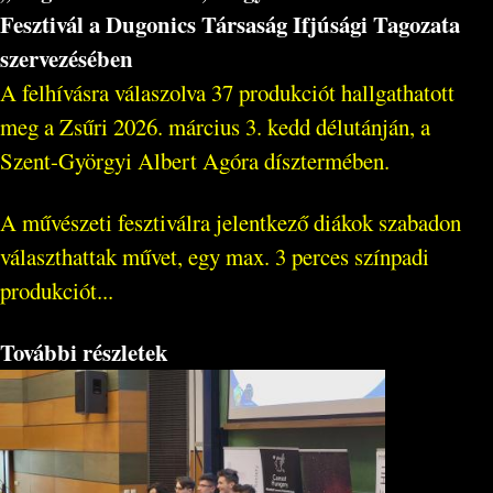
Fesztivál a Dugonics Társaság Ifjúsági Tagozata
szervezésében
A felhívásra válaszolva 37 produkciót hallgathatott
meg a Zsűri 2026. március 3. kedd délutánján, a
Szent-Györgyi Albert Agóra dísztermében.
A művészeti fesztiválra jelentkező diákok szabadon
választhattak művet, egy max. 3 perces színpadi
produkciót...
További részletek