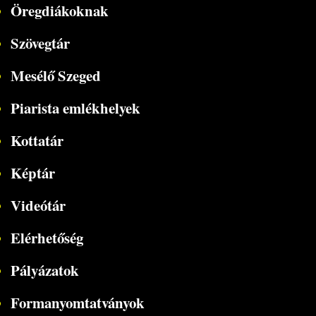
Öregdiákoknak
Szövegtár
Mesélő Szeged
Piarista emlékhelyek
Kottatár
Képtár
Videótár
Elérhetőség
Pályázatok
Formanyomtatványok