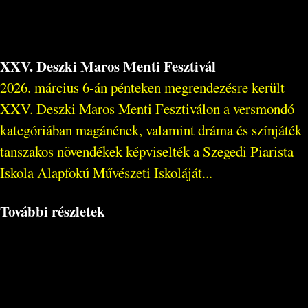
XXV. Deszki Maros Menti Fesztivál
2026. március 6-án pénteken megrendezésre került
XXV. Deszki Maros Menti Fesztiválon a versmondó
kategóriában magánének, valamint dráma és színjáték
tanszakos növendékek képviselték a Szegedi Piarista
Iskola Alapfokú Művészeti Iskoláját...
További részletek