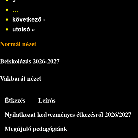
…
következő ›
utolsó »
Normál nézet
Beiskolázás
2026-2027
Vakbarát nézet
Étkezés
Leírás
Nyilatkozat kedvezményes étkezésről 2026/2027
Megújuló pedagógiánk