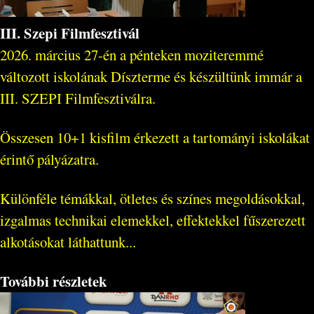
III. Szepi Filmfesztivál
2026. március 27-én a pénteken moziteremmé
változott iskolának Díszterme és készültünk immár a
III. SZEPI Filmfesztiválra.
Összesen 10+1 kisfilm érkezett a tartományi iskolákat
érintő pályázatra.
Különféle témákkal, ötletes és színes megoldásokkal,
izgalmas technikai elemekkel, effektekkel fűszerezett
alkotásokat láthattunk...
További részletek