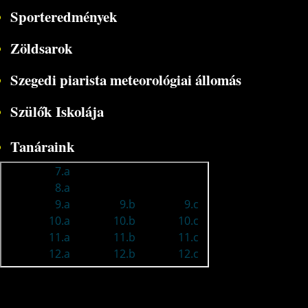
Sporteredmények
Zöldsarok
Szegedi piarista meteorológiai állomás
Szülők Iskolája
Tanáraink