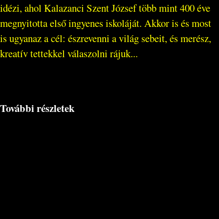
idézi, ahol Kalazanci Szent József több mint 400 éve
megnyitotta első ingyenes iskoláját. Akkor is és most
is ugyanaz a cél: észrevenni a világ sebeit, és merész,
kreatív tettekkel válaszolni rájuk...
További részletek