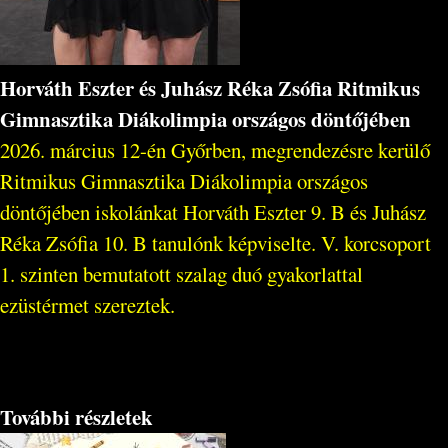
Horváth Eszter és Juhász Réka Zsófia Ritmikus
Gimnasztika Diákolimpia országos döntőjében
2026. március 12-én Győrben, megrendezésre kerülő
Ritmikus Gimnasztika Diákolimpia országos
döntőjében iskolánkat Horváth Eszter 9. B és Juhász
Réka Zsófia 10. B tanulónk képviselte. V. korcsoport
1. szinten bemutatott szalag duó gyakorlattal
ezüstérmet szereztek.
További részletek