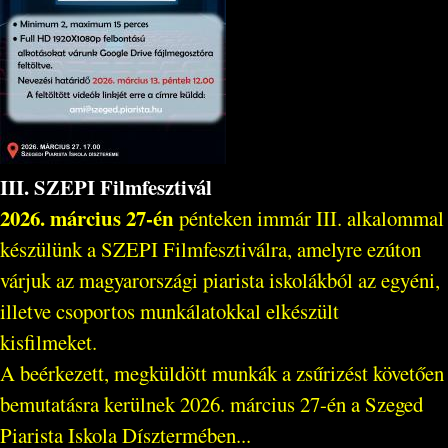
III. SZEPI Filmfesztivál
2026. március 27-én
pénteken immár III. alkalommal
készülünk a SZEPI Filmfesztiválra, amelyre ezúton
várjuk az magyarországi piarista iskolákból az egyéni,
illetve csoportos munkálatokkal elkészült
kisfilmeket.
A beérkezett, megküldött munkák a zsűrizést követően
bemutatásra kerülnek 2026. március 27-én a Szeged
Piarista Iskola Dísztermében...