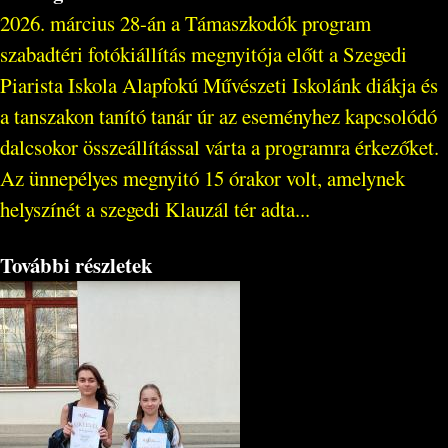
2026. március 28-án a Támaszkodók program
szabadtéri fotókiállítás megnyitója előtt a Szegedi
Piarista Iskola Alapfokú Művészeti Iskolánk diákja és
a tanszakon tanító tanár úr az eseményhez kapcsolódó
dalcsokor összeállítással várta a programra érkezőket.
Az ünnepélyes megnyitó 15 órakor volt, amelynek
helyszínét a szegedi Klauzál tér adta...
További részletek