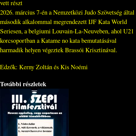
vett részt
2026. március 7-én a Nemzetközi Judo Szövetség által
második alkalommal megrendezett IJF Kata World
Seriesen, a belgiumi Louvain-La-Neuveben, ahol U21
korcsoportban a Katame no kata bemutatásával
harmadik helyen végeztek Brassói Krisztinával.
Edzők: Kerny Zoltán és Kis Noémi
További részletek