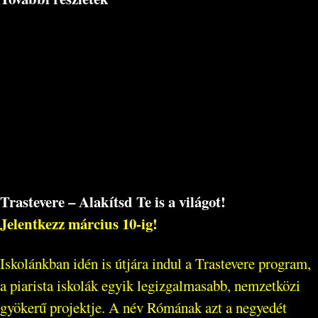
Trastevere – Alakítsd Te is a világot!
Jelentkezz március 10-ig!
Iskolánkban idén is útjára indul a Trastevere program,
a piarista iskolák egyik legizgalmasabb, nemzetközi
gyökerű projektje. A név Rómának azt a negyedét