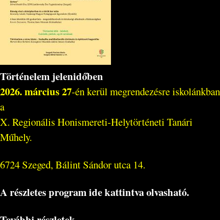
Történelem jelenidőben
2026. március 27
-én kerül megrendezésre iskolánkban
a
X. Regionális Honismereti-Helytörténeti Tanári
Műhely.
6724 Szeged, Bálint Sándor utca 14.
A részletes program ide kattintva olvasható.
További részletek