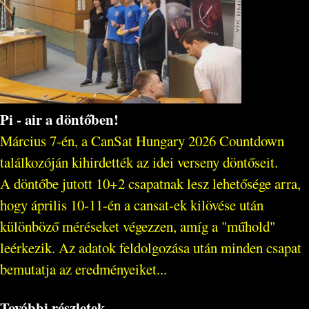
Pi - air a döntőben!
Március 7-én, a CanSat Hungary 2026 Countdown
találkozóján kihirdették az idei verseny döntőseit.
A döntőbe jutott 10+2 csapatnak lesz lehetősége arra,
hogy április 10-11-én a cansat-ek kilövése után
különböző méréseket végezzen, amíg a "műhold"
leérkezik. Az adatok feldolgozása után minden csapat
bemutatja az eredményeiket...
További részletek