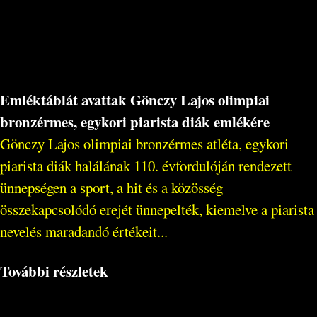
Emléktáblát avattak Gönczy Lajos olimpiai
bronzérmes, egykori piarista diák emlékére
Gönczy Lajos olimpiai bronzérmes atléta, egykori
piarista diák halálának 110. évfordulóján rendezett
ünnepségen a sport, a hit és a közösség
összekapcsolódó erejét ünnepelték, kiemelve a piarista
nevelés maradandó értékeit...
További részletek