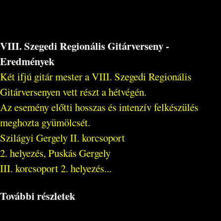
VIII. Szegedi Regionális Gitárverseny -
Eredmények
Két ifjú gitár mester a VIII. Szegedi Regionális
Gitárversenyen vett részt a hétvégén.
Az esemény előtti hosszas és intenzív felkészülés
meghozta gyümölcsét.
Szilágyi Gergely II. korcsoport
2. helyezés, Puskás Gergely
III. korcsoport 2. helyezés...
További részletek