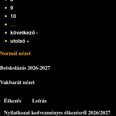
9
10
…
következő ›
utolsó »
Normál nézet
Beiskolázás
2026-2027
Vakbarát nézet
Étkezés
Leírás
Nyilatkozat kedvezményes étkezésről 2026/2027