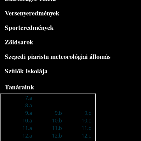
Versenyeredmények
Sporteredmények
Zöldsarok
Szegedi piarista meteorológiai állomás
Szülők Iskolája
Tanáraink