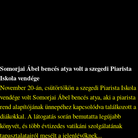
Somorjai Ábel bencés atya volt a szegedi Piarista
Iskola vendége
November 20-án, csütörtökön a szegedi Piarista Iskola
vendége volt Somorjai Ábel bencés atya, aki a piarista
rend alapítójának ünnepéhez kapcsolódva találkozott a
diákokkal. A látogatás során bemutatta legújabb
könyvét, és több évtizedes vatikáni szolgálatának
tapasztalatairól mesélt a jelenlévőknek...