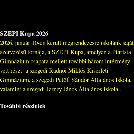
SZEPI Kupa 2026
2026. január 10-én került megrendezésre iskolánk saját
szervezésű tornája, a SZEPI Kupa, amelyen a Piarista
Gimnázium csapata mellett további három intézmény
vett részt: a szegedi Radnói Miklós Kísérleti
Gimnázium, a szegedi Petőfi Sándor Általános Iskola,
valamint a szegedi Jerney János Általános Iskola...
További részletek