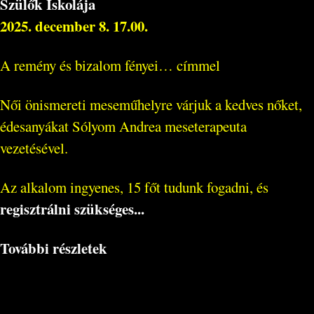
Szülők Iskolája
2025. december 8. 17.00.
A remény és bizalom fényei… címmel
Női önismereti meseműhelyre várjuk a kedves nőket,
édesanyákat Sólyom Andrea meseterapeuta
vezetésével.
Az alkalom ingyenes, 15 főt tudunk fogadni, és
regisztrálni szükséges...
További részletek