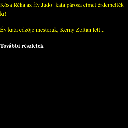
Kósa Réka az Év Judo kata párosa címet érdemelték
ki!
Év kata edzője mesterük, Kerny Zoltán lett...
További részletek