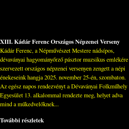
XIII. Kádár Ferenc Országos Népzenei Verseny
Kádár Ferenc, a Népművészet Mestere nádsípos,
dévaványai hagyományőrző pásztor muzsikus emlékére
szervezett országos népzenei versenyen zengett a népi
énekeseink hangja 2025. november 25-én, szombaton.
Az egész napos rendezvényt a Dévaványai Folkműhely
Egyesület 13. alkalommal rendezte meg, helyet adva
mind a műkedvelőknek...
További részletek