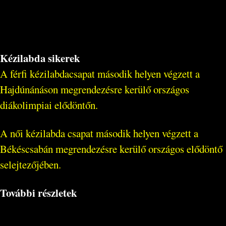
Kézilabda sikerek
A férfi kézilabdacsapat második helyen végzett a
Hajdúnánáson megrendezésre kerülő országos
diákolimpiai elődöntőn.
A női kézilabda csapat második helyen végzett a
Békéscsabán megrendezésre kerülő országos elődöntő
selejtezőjében.
További részletek