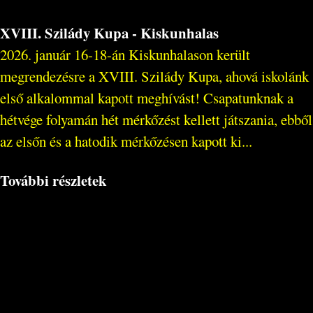
XVIII. Szilády Kupa - Kiskunhalas
2026. január 16-18-án Kiskunhalason került
megrendezésre a XVIII. Szilády Kupa, ahová iskolánk
első alkalommal kapott meghívást! Csapatunknak a
hétvége folyamán hét mérkőzést kellett játszania, ebből
az elsőn és a hatodik mérkőzésen kapott ki...
További részletek