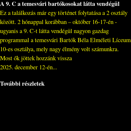
A 9. C a temesvári bartókosokat látta vendégül
Ez a találkozás már egy történet folytatása a 2 osztály
között. 2 hónappal korábban – október 16-17-én -
ugyanis a 9. C-t látta vendégül nagyon gazdag
programmal a temesvári Bartók Béla Elméleti Líceum
10-es osztálya, mely nagy élmény volt számunkra.
Most ők jöttek hozzánk vissza
2025. december 12-én...
További részletek