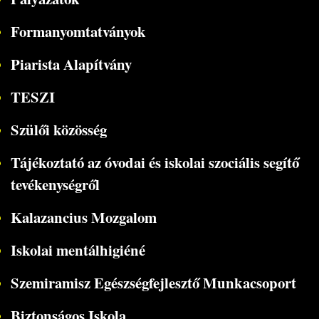
Formanyomtatványok
Piarista Alapítvány
TESZI
Szülői közösség
Tájékoztató az óvodai és iskolai szociális segítő
tevékenységről
Kalazancius Mozgalom
Iskolai mentálhigiéné
Szemiramisz Egészségfejlesztő Munkacsoport
Biztonságos Iskola