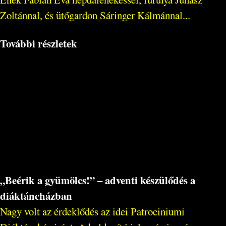
Zoltánnal, és ütőgardon Sáringer Kálmánnal...
További részletek
„Beérik a gyümölcs!” – adventi készülődés a
diáktáncházban
Nagy volt az érdeklődés az idei Patrociniumi