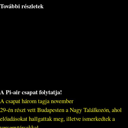
További részletek
A Pi-air csapat folytatja!
A csapat három tagja november
29-én részt vett Budapesten a Nagy Találkozón, ahol
előadásokat hallgattak meg, illetve ismerkedtek a
versenytársakkal.