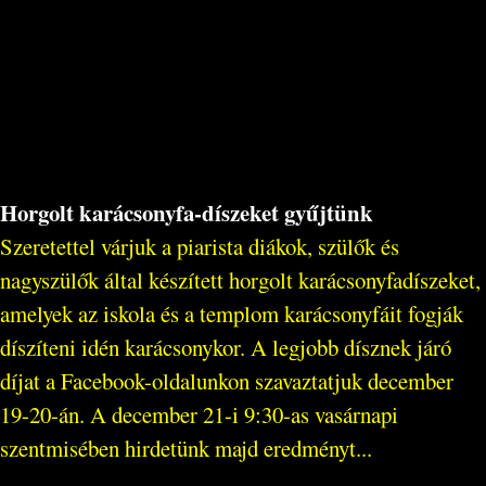
Horgolt karácsonyfa-díszeket gyűjtünk
Szeretettel várjuk a piarista diákok, szülők és
nagyszülők által készített horgolt karácsonyfadíszeket,
amelyek az iskola és a templom karácsonyfáit fogják
díszíteni idén karácsonykor. A legjobb dísznek járó
díjat a Facebook-oldalunkon szavaztatjuk december
19-20-án. A december 21-i 9:30-as vasárnapi
szentmisében hirdetünk majd eredményt...