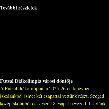
További részletek
Futsal Diákolimpia városi döntője
A Futsal diákolimpián a 2025-26-os tanévben
iskolánkból ismét két csapattal vettünk részt. Szeged
középiskoláiból összesen 18 csapat nevezett. Iskolánk