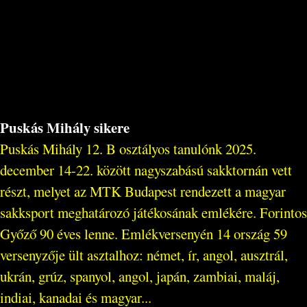
Puskás Mihály sikere
Puskás Mihály 12. B osztályos tanulónk 2025.
december 14-22. között nagyszabású sakktornán vett
részt, melyet az MTK Budapest rendezett a magyar
sakksport meghatározó játékosának emlékére. Forintos
Győző 90 éves lenne. Emlékversenyén 14 ország 59
versenyzője ült asztalhoz: német, ír, angol, ausztrál,
ukrán, grúz, spanyol, angol, japán, zambiai, maláj,
indiai, kanadai és magyar...