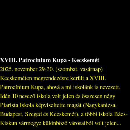
XVIII. Patrocínium Kupa - Kecskemét
2025. november 29-30. (szombat, vasárnap)
Kecskeméten megrendezésre került a XVIII.
Patrocínium Kupa, ahová a mi iskolánk is nevezett.
Idén 10 nevező iskola volt jelen és összesen négy
Piarista Iskola képviseltette magát (Nagykanizsa,
Budapest, Szeged és Kecskemét), a többi iskola Bács-
Kiskun vármegye különböző városaiból volt jelen...