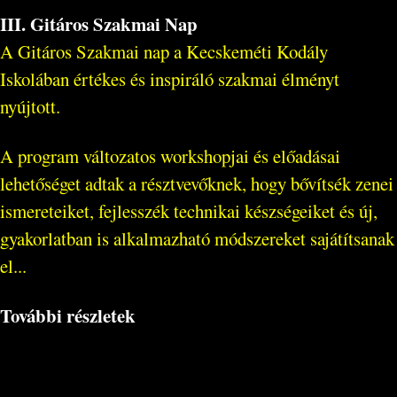
III. Gitáros Szakmai Nap
A Gitáros Szakmai nap a Kecskeméti Kodály
Iskolában értékes és inspiráló szakmai élményt
nyújtott.
A program változatos workshopjai és előadásai
lehetőséget adtak a résztvevőknek, hogy bővítsék zenei
ismereteiket, fejlesszék technikai készségeiket és új,
gyakorlatban is alkalmazható módszereket sajátítsanak
el...
További részletek