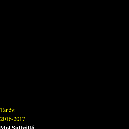
Tanév:
2016-2017
Mol Suliváltó