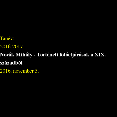
Tanév:
2016-2017
Novák Mihály - Történeti fotóeljárások a XIX.
századból
2016. november 5.