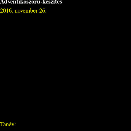
Adventikoszorú-készítés
2016. november 26.
Tanév: