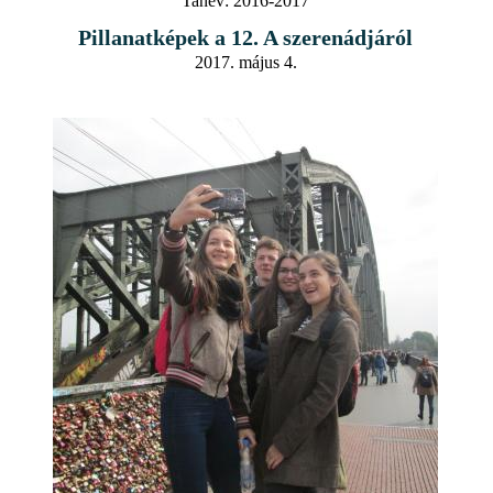
Tanév:
2016-2017
Pillanatképek a 12. A szerenádjáról
2017. május 4.