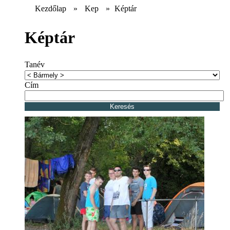
Kezdőlap
»
Kep
»
Képtár
Képtár
Tanév
Cím