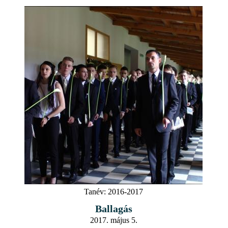
Tanév:
2016-2017
Ballagás
2017. május 5.