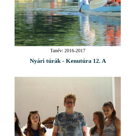
Tanév:
2016-2017
Nyári túrák - Kenutúra 12. A