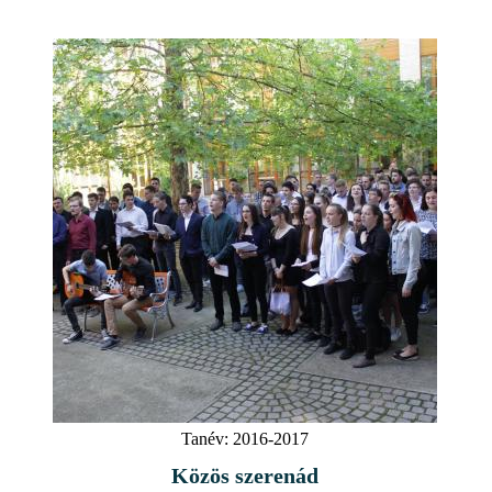
Tanév:
2016-2017
Közös szerenád