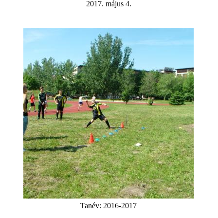
2017. május 4.
Tanév:
2016-2017