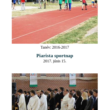
Tanév:
2016-2017
Piarista sportnap
2017. júnis 15.